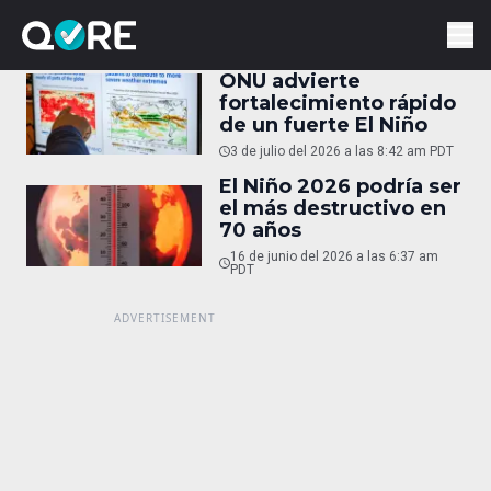
ONU advierte
fortalecimiento rápido
de un fuerte El Niño
3 de julio del 2026 a las 8:42 am PDT
El Niño 2026 podría ser
el más destructivo en
70 años
16 de junio del 2026 a las 6:37 am
PDT