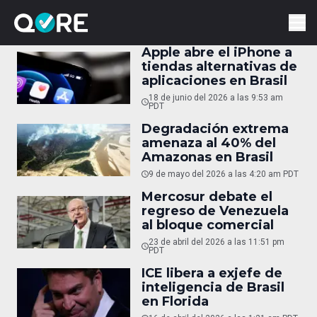
Apple abre el iPhone a
tiendas alternativas de
aplicaciones en Brasil
18 de junio del 2026 a las 9:53 am
PDT
Degradación extrema
amenaza al 40% del
Amazonas en Brasil
9 de mayo del 2026 a las 4:20 am PDT
Mercosur debate el
regreso de Venezuela
al bloque comercial
23 de abril del 2026 a las 11:51 pm
PDT
ICE libera a exjefe de
inteligencia de Brasil
en Florida