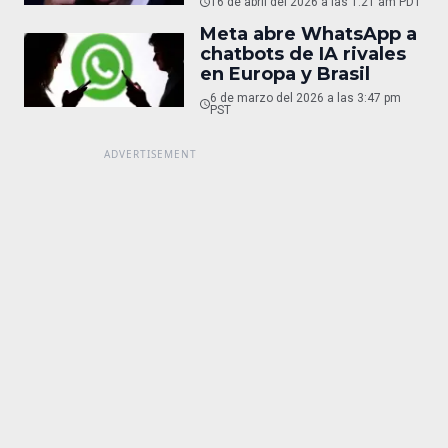
16 de abril del 2026 a las 1:21 am PDT
Meta abre WhatsApp a
chatbots de IA rivales
en Europa y Brasil
6 de marzo del 2026 a las 3:47 pm
PST