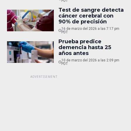
PDT
Test de sangre detecta
cáncer cerebral con
90% de precisión
16 de marzo del 2026 a las 7:17 pm
PDT
Prueba predice
demencia hasta 25
años antes
10 de marzo del 2026 a las 2:09 pm
PDT