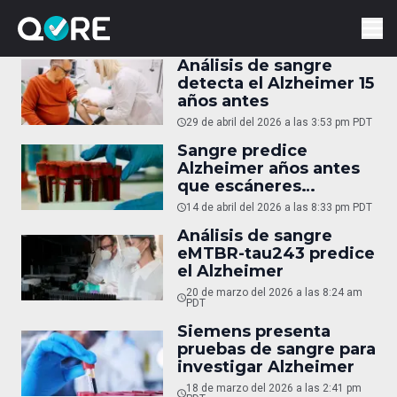
Análisis de sangre
detecta el Alzheimer 15
años antes
29 de abril del 2026 a las 3:53 pm PDT
Sangre predice
Alzheimer años antes
que escáneres
cerebrales
14 de abril del 2026 a las 8:33 pm PDT
Análisis de sangre
eMTBR-tau243 predice
el Alzheimer
20 de marzo del 2026 a las 8:24 am
PDT
Siemens presenta
pruebas de sangre para
investigar Alzheimer
18 de marzo del 2026 a las 2:41 pm