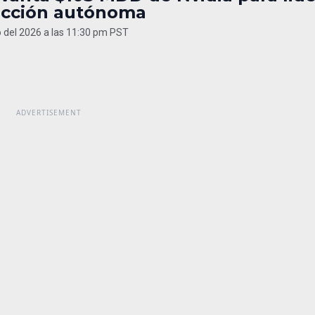
cción autónoma
 del 2026 a las 11:30 pm PST