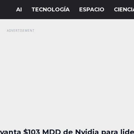
vanta $103 MDD de Nvidia para lide