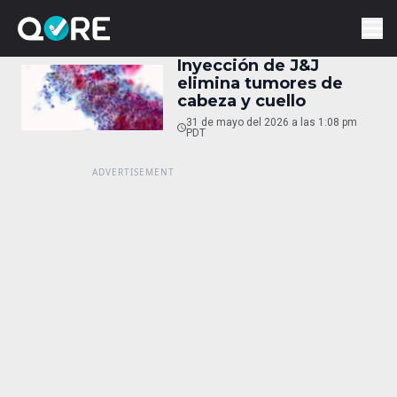
Inyección de J&J
elimina tumores de
cabeza y cuello
31 de mayo del 2026 a las 1:08 pm
PDT