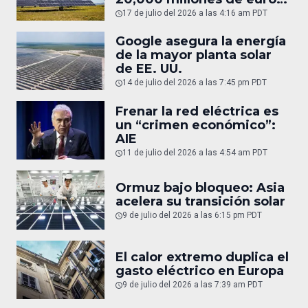
en gas
17 de julio del 2026 a las 4:16 am PDT
Google asegura la energía
de la mayor planta solar
de EE. UU.
14 de julio del 2026 a las 7:45 pm PDT
Frenar la red eléctrica es
un “crimen económico”:
AIE
11 de julio del 2026 a las 4:54 am PDT
Ormuz bajo bloqueo: Asia
acelera su transición solar
9 de julio del 2026 a las 6:15 pm PDT
El calor extremo duplica el
gasto eléctrico en Europa
9 de julio del 2026 a las 7:39 am PDT