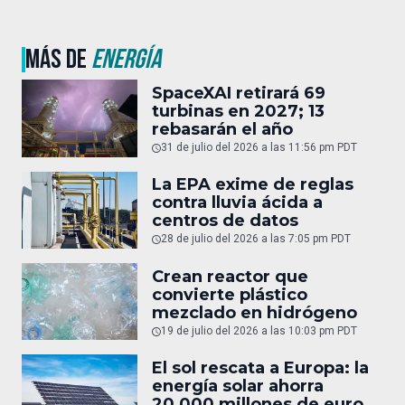
MÁS DE
ENERGÍA
SpaceXAI retirará 69
turbinas en 2027; 13
rebasarán el año
31 de julio del 2026 a las 11:56 pm PDT
La EPA exime de reglas
contra lluvia ácida a
centros de datos
28 de julio del 2026 a las 7:05 pm PDT
Crean reactor que
convierte plástico
mezclado en hidrógeno
19 de julio del 2026 a las 10:03 pm PDT
El sol rescata a Europa: la
energía solar ahorra
20,000 millones de euros