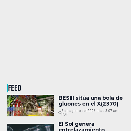
FEED
BESIII sitúa una bola de
gluones en el X(2370)
8 de agosto del 2026 a las 3:07 am
PDT
El Sol genera
entrelazamiento