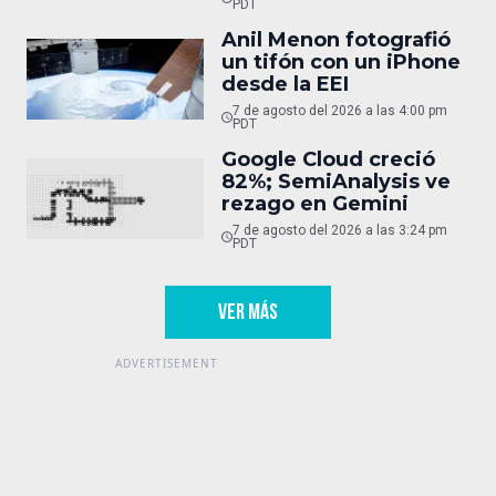
PDT
Anil Menon fotografió
un tifón con un iPhone
desde la EEI
7 de agosto del 2026 a las 4:00 pm
PDT
Google Cloud creció
82%; SemiAnalysis ve
rezago en Gemini
7 de agosto del 2026 a las 3:24 pm
PDT
VER MÁS