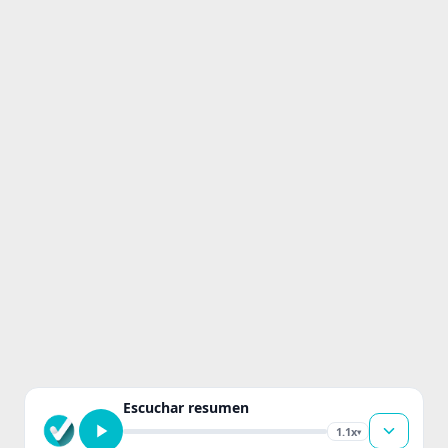
Escuchar resumen
1.1x
▾