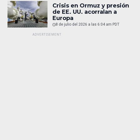
Crisis en Ormuz y presión
de EE. UU. acorralan a
Europa
8 de julio del 2026 a las 6:04 am PDT