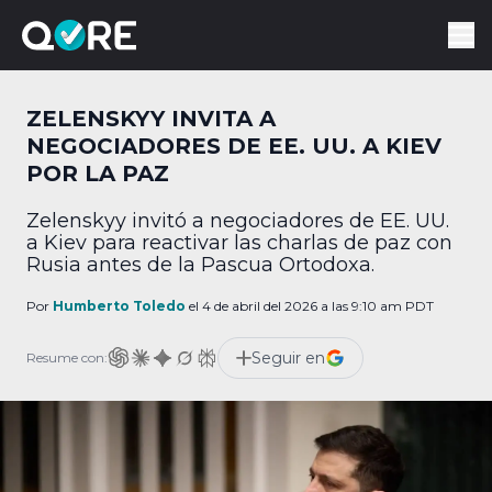
ZELENSKYY INVITA A
NEGOCIADORES DE EE. UU. A KIEV
POR LA PAZ
Zelenskyy invitó a negociadores de EE. UU.
a Kiev para reactivar las charlas de paz con
Rusia antes de la Pascua Ortodoxa.
Por
Humberto Toledo
el 4 de abril del 2026 a las 9:10 am PDT
Seguir en
Resume con: