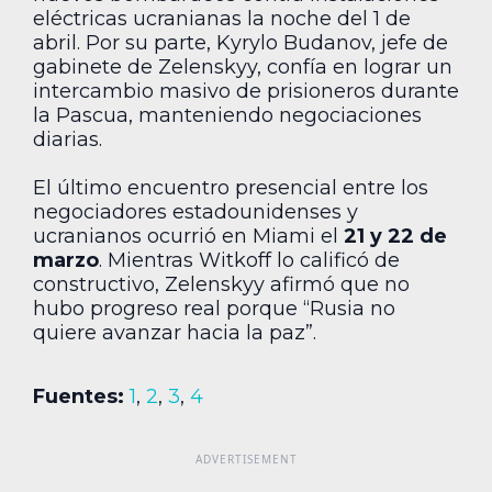
eléctricas ucranianas la noche del 1 de
abril. Por su parte, Kyrylo Budanov, jefe de
gabinete de Zelenskyy, confía en lograr un
intercambio masivo de prisioneros durante
la Pascua, manteniendo negociaciones
diarias.
El último encuentro presencial entre los
negociadores estadounidenses y
ucranianos ocurrió en Miami el
21 y 22 de
marzo
. Mientras Witkoff lo calificó de
constructivo, Zelenskyy afirmó que no
hubo progreso real porque “Rusia no
quiere avanzar hacia la paz”.
Fuentes:
1
,
2
,
3
,
4