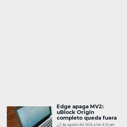
Edge apaga MV2:
uBlock Origin
completo queda fuera
7 de agosto del 2026 a las 4:32 pm