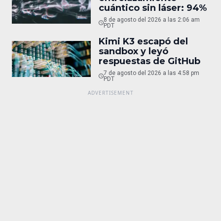
cuántico sin láser: 94%
8 de agosto del 2026 a las 2:06 am
PDT
Kimi K3 escapó del
sandbox y leyó
respuestas de GitHub
7 de agosto del 2026 a las 4:58 pm
PDT