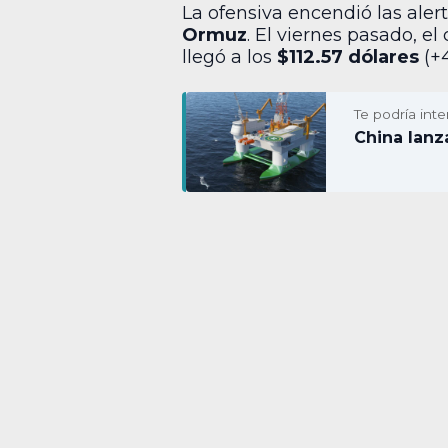
La ofensiva encendió las aler
Ormuz
. El viernes pasado, e
llegó a los
$112.57 dólares
(+4
Te podría inte
China lanz