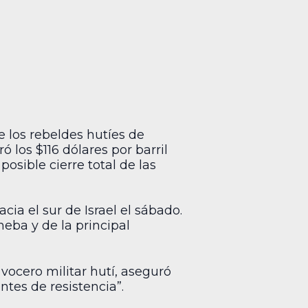
 los rebeldes hutíes de
 los $116 dólares por barril
osible cierre total de las
cia el sur de Israel el sábado.
heba y de la principal
 vocero militar hutí, aseguró
ntes de resistencia”.