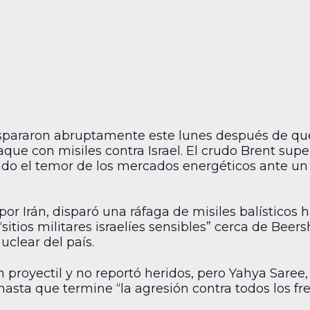
dispararon abruptamente este lunes después de que
ue con misiles contra Israel. El crudo Brent superó
ando el temor de los mercados energéticos ante un p
r Irán, disparó una ráfaga de misiles balísticos ha
sitios militares israelíes sensibles” cerca de Beers
uclear del país.
 un proyectil y no reportó heridos, pero Yahya Saree,
asta que termine “la agresión contra todos los fre