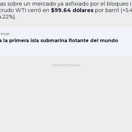
tas sobre un mercado ya asfixiado por el bloqueo i
l crudo WTI cerró en
$99.64 dólares
por barril (+5
.22%).
resar:
a la primera isla submarina flotante del mundo