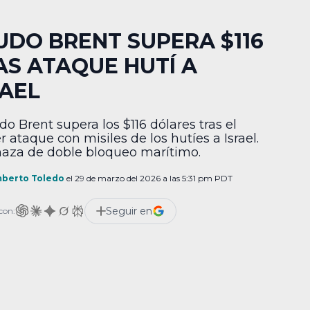
UDO BRENT SUPERA $116
AS ATAQUE HUTÍ A
RAEL
do Brent supera los $116 dólares tras el
r ataque con misiles de los hutíes a Israel.
za de doble bloqueo marítimo.
berto Toledo
el 29 de marzo del 2026 a las 5:31 pm PDT
Seguir en
con: