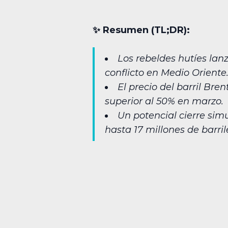
✨︎ Resumen (TL;DR):
Los rebeldes hutíes lan
conflicto en Medio Oriente
El precio del barril Bre
superior al 50% en marzo.
Un potencial cierre si
hasta 17 millones de barrile