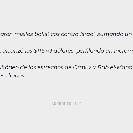
zaron misiles balísticos contra Israel, sumando u
.
nt alcanzó los $116.43 dólares, perfilando un incr
multáneo de los estrechos de Ormuz y Bab el-Man
s diarios.