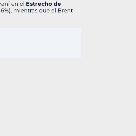
raní en el
Estrecho de
.46%), mientras que el Brent