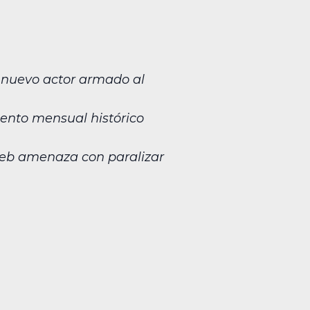
n nuevo actor armado al
emento mensual histórico
deb amenaza con paralizar