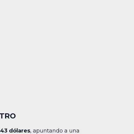
STRO
.43 dólares
, apuntando a una