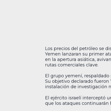
Los precios del petróleo se 
Yemen lanzaran su primer ataq
en la apertura asiática, aviv
rutas comerciales clave.
El grupo yemení, respaldado po
Su objetivo declarado fueron “
instalación de investigación n
El ejército israelí interceptó
que los ataques continuarán h