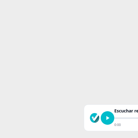
Escuchar 
0:00