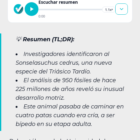
Escuchar resumen
1.1x
▾
0:00
💡
Resumen (TL;DR):
Investigadores identificaron al
Sonselasuchus cedrus, una nueva
especie del Triásico Tardío.
El análisis de 950 fósiles de hace
225 millones de años reveló su inusual
desarrollo motriz.
Este animal pasaba de caminar en
cuatro patas cuando era cría, a ser
bípedo en su etapa adulta.