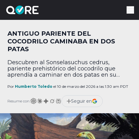
ANTIGUO PARIENTE DEL
COCODRILO CAMINABA EN DOS
PATAS
Descubren al Sonselasuchus cedrus,
pariente prehistórico del cocodrilo que
aprendía a caminar en dos patas en su
adultez.
Por
Humberto Toledo
el 10 de marzo del 2026 a las 1:30 am PDT
Seguir en
Resume con: