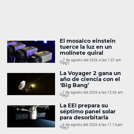
El mosaico einstein
tuerce la luz en un
molinete quiral
7 de agosto del 2026 a las 1:07 am
PDT
La Voyager 2 gana un
año de ciencia con el
‘Big Bang’
7 de agosto del 2026 a las 12:06 am
PDT
La EEI prepara su
séptimo panel solar
para desorbitarla
6 de agosto del 2026 a las 11:14 pm
PDT