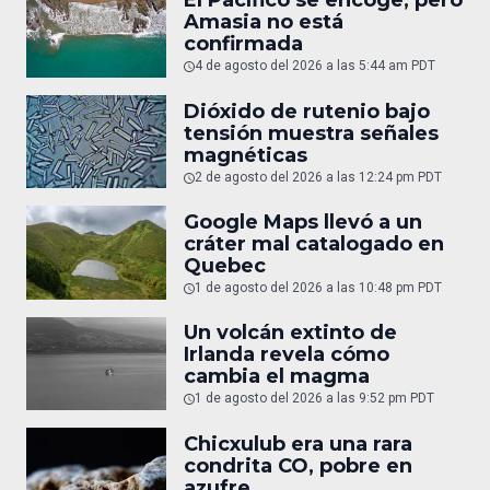
El Pacífico se encoge, pero
Amasia no está
confirmada
4 de agosto del 2026 a las 5:44 am PDT
Dióxido de rutenio bajo
tensión muestra señales
magnéticas
2 de agosto del 2026 a las 12:24 pm PDT
Google Maps llevó a un
cráter mal catalogado en
Quebec
1 de agosto del 2026 a las 10:48 pm PDT
Un volcán extinto de
Irlanda revela cómo
cambia el magma
1 de agosto del 2026 a las 9:52 pm PDT
Chicxulub era una rara
condrita CO, pobre en
azufre