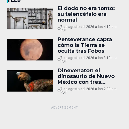
El dodo no era tonto:
su telencéfalo era
normal
7 de agosto del 2026 a las 4:12 am
PDT
Perseverance capta
cómo la Tierra se
oculta tras Fobos
7 de agosto del 2026 a las 3:10 am
PDT
Dinevenator: el
dinosaurio de Nuevo
México con tres
nombres
7 de agosto del 2026 a las 2:09 am
PDT