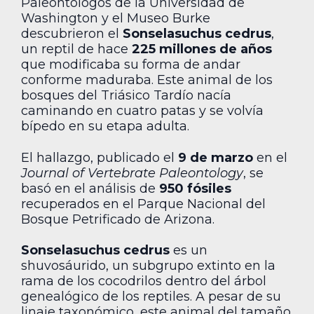
Paleontólogos de la Universidad de
Washington y el Museo Burke
descubrieron el
Sonselasuchus cedrus
,
un reptil de hace
225 millones de años
que modificaba su forma de andar
conforme maduraba. Este animal de los
bosques del Triásico Tardío nacía
caminando en cuatro patas y se volvía
bípedo en su etapa adulta.
El hallazgo, publicado el
9 de marzo
en el
Journal of Vertebrate Paleontology
, se
basó en el análisis de
950 fósiles
recuperados en el Parque Nacional del
Bosque Petrificado de Arizona.
Sonselasuchus cedrus
es un
shuvosáurido, un subgrupo extinto en la
rama de los cocodrilos dentro del árbol
genealógico de los reptiles. A pesar de su
linaje taxonómico, este animal del tamaño