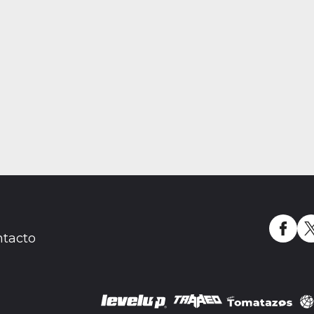
tacto