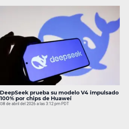
DeepSeek prueba su modelo V4 impulsado
100% por chips de Huawei
8 de abril del 2026 a las 3:12 pm PDT