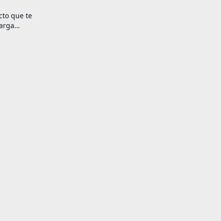
cto que te
carga