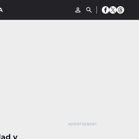
dad y