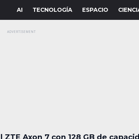
l ZTE Axon 7 con 128 GB de capaci