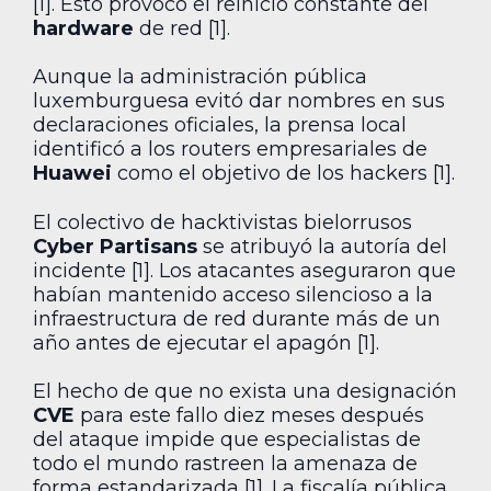
[1]. Esto provocó el reinicio constante del
hardware
de red [1].
Aunque la administración pública
luxemburguesa evitó dar nombres en sus
declaraciones oficiales, la prensa local
identificó a los routers empresariales de
Huawei
como el objetivo de los hackers [1].
El colectivo de hacktivistas bielorrusos
Cyber Partisans
se atribuyó la autoría del
incidente [1]. Los atacantes aseguraron que
habían mantenido acceso silencioso a la
infraestructura de red durante más de un
año antes de ejecutar el apagón [1].
El hecho de que no exista una designación
CVE
para este fallo diez meses después
del ataque impide que especialistas de
todo el mundo rastreen la amenaza de
forma estandarizada [1]. La fiscalía pública