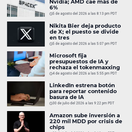
Nvidia; AMD cae más de
6%
5 de agosto del 2026 a las 8:13 pm PDT
Nikita Bier deja producto
de X; el puesto se divide
en tres
5 de agosto del 2026 a las 5:07 pm PDT
Microsoft fija
presupuestos de IA y
rechaza el tokenmaxxing
4 de agosto del 2026 a las 5:55 pm PDT
LinkedIn estrena botón
para reportar contenido
basura de IA
30 de julio del 2026 a las 9:22 pm PDT
Amazon sube inversión a
220 mil MDD por crisis de
chips