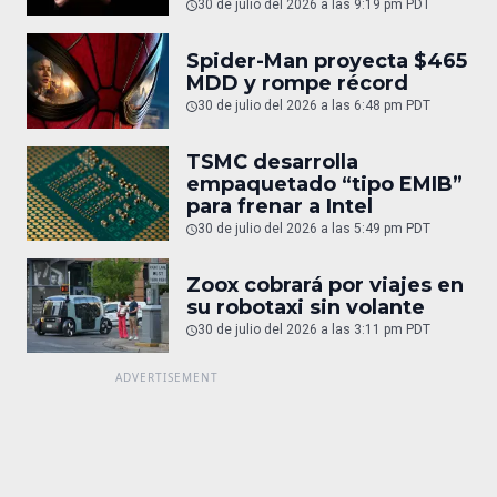
30 de julio del 2026 a las 9:19 pm PDT
Spider-Man proyecta $465
MDD y rompe récord
30 de julio del 2026 a las 6:48 pm PDT
TSMC desarrolla
empaquetado “tipo EMIB”
para frenar a Intel
30 de julio del 2026 a las 5:49 pm PDT
Zoox cobrará por viajes en
su robotaxi sin volante
30 de julio del 2026 a las 3:11 pm PDT