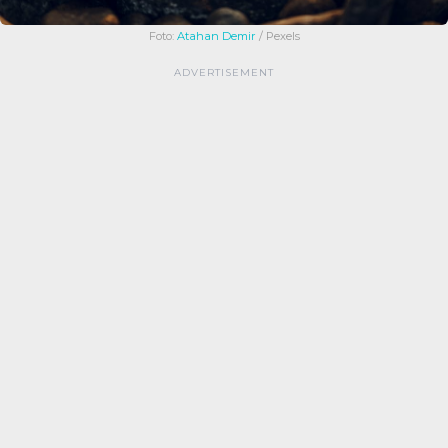
Foto:
Atahan Demir
/ Pexels