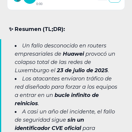
0:00
✨︎ Resumen (TL;DR):
Un fallo desconocido en routers
empresariales de
Huawei
provocó un
colapso total de las redes de
Luxemburgo el
23 de julio de 2025
.
Los atacantes enviaron tráfico de
red diseñado para forzar a los equipos
a entrar en un
bucle infinito de
reinicios
.
A casi un año del incidente, el fallo
de seguridad sigue
sin un
identificador CVE oficial
para