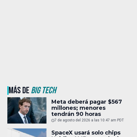
MÁS DE
BIG TECH
Meta deberá pagar $567
millones; menores
tendrán 90 horas
7 de agosto del 2026 a las 10:47 am PDT
SpaceX usará solo chips