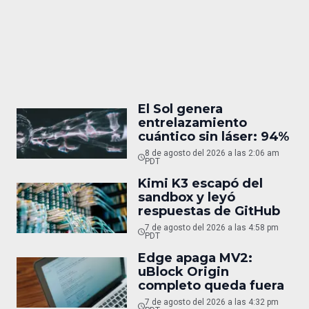
El Sol genera
entrelazamiento
cuántico sin láser: 94%
8 de agosto del 2026 a las 2:06 am
PDT
Kimi K3 escapó del
sandbox y leyó
respuestas de GitHub
7 de agosto del 2026 a las 4:58 pm
PDT
Edge apaga MV2:
uBlock Origin
completo queda fuera
7 de agosto del 2026 a las 4:32 pm