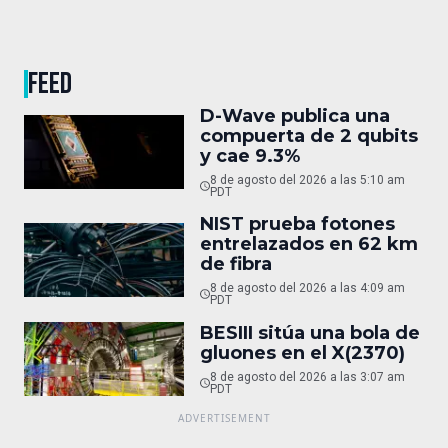
FEED
D-Wave publica una
compuerta de 2 qubits
y cae 9.3%
8 de agosto del 2026 a las 5:10 am
PDT
NIST prueba fotones
entrelazados en 62 km
de fibra
8 de agosto del 2026 a las 4:09 am
PDT
BESIII sitúa una bola de
gluones en el X(2370)
8 de agosto del 2026 a las 3:07 am
PDT