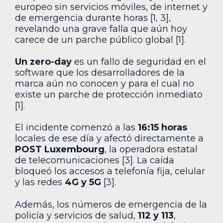
europeo sin servicios móviles, de internet y
de emergencia durante horas [1, 3],
revelando una grave falla que aún hoy
carece de un parche público global [1].
Un zero-day
es un fallo de seguridad en el
software que los desarrolladores de la
marca aún no conocen y para el cual no
existe un parche de protección inmediato
[1].
El incidente comenzó a las
16:15 horas
locales de ese día y afectó directamente a
POST Luxembourg
, la operadora estatal
de telecomunicaciones [3]. La caída
bloqueó los accesos a telefonía fija, celular
y las redes
4G y 5G
[3].
Además, los números de emergencia de la
policía y servicios de salud,
112 y 113
,