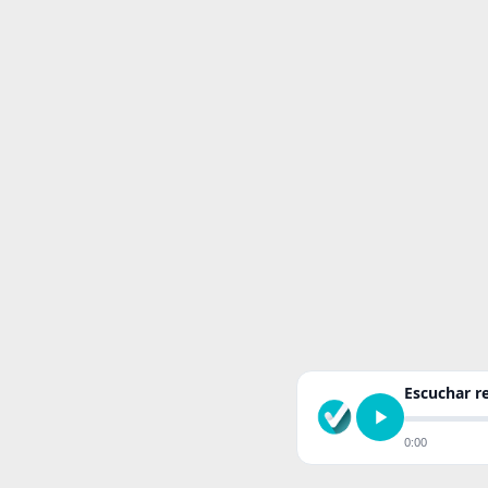
Escuchar 
0:00