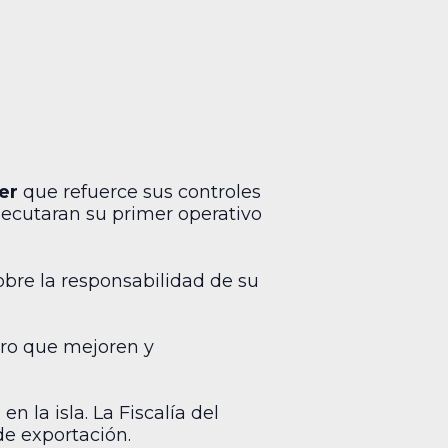
er
que refuerce sus controles
ecutaran su primer operativo
obre la responsabilidad de su
pero que mejoren y
 la isla. La Fiscalía del
de exportación.