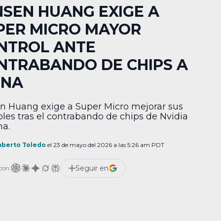
NSEN HUANG EXIGE A
PER MICRO MAYOR
NTROL ANTE
NTRABANDO DE CHIPS A
INA
n Huang exige a Super Micro mejorar sus
oles tras el contrabando de chips de Nvidia
na.
berto Toledo
el 23 de mayo del 2026 a las 5:26 am PDT
Seguir en
con: