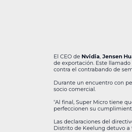
El CEO de
Nvidia
,
Jensen H
de exportación. Este llamado
contra el contrabando de se
Durante un encuentro con peri
socio comercial.
“Al final, Super Micro tiene 
perfeccionen su cumplimient
Las declaraciones del directiv
Distrito de Keelung detuvo a