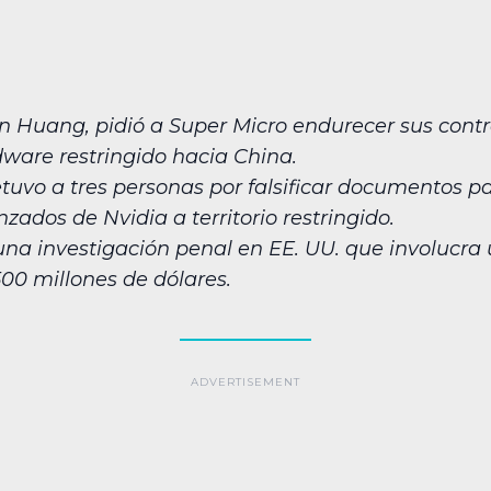
n Huang, pidió a Super Micro endurecer sus contr
dware restringido hacia China.
etuvo a tres personas por falsificar documentos pa
zados de Nvidia a territorio restringido.
una investigación penal en EE. UU. que involucra
500 millones de dólares.