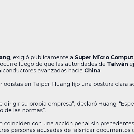
uang
, exigió públicamente a
Super Micro Comput
 ocurre luego de que las autoridades de
Taiwán
ej
miconductores avanzados hacia
China
.
odistas en Taipéi, Huang fijó una postura clara s
que dirigir su propia empresa”, declaró Huang. “Es
o de las normas”.
o coinciden con una acción penal sin precedentes en
 tres personas acusadas de falsificar documentos 