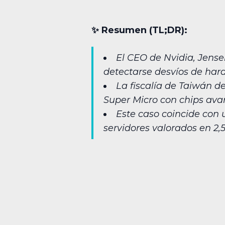
✨︎ Resumen (TL;DR):
El CEO de Nvidia, Jense
detectarse desvíos de har
La fiscalía de Taiwán d
Super Micro con chips avan
Este caso coincide con 
servidores valorados en 2,