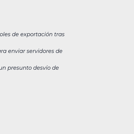
oles de exportación tras
ra enviar servidores de
 un presunto desvío de