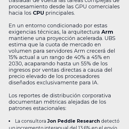
trasladar de vuelta las tareas complejas de
procesamiento desde las GPU comerciales
hacia los
CPU
principales.
En un entorno condicionado por estas
exigencias técnicas, la arquitectura
Arm
mantiene una proyección acelerada. UBS
estima que la cuota de mercado en
volumen para servidores Arm crecerá del
15% actual a un rango de 40% a 45% en
2030, acaparando hasta un 55% de los
ingresos por ventas directas a causa del
precio elevado de los procesadores
diseñados exclusivamente para IA.
Los reportes de distribución corporativa
documentan métricas alejadas de los
patrones estacionales:
La consultora
Jon Peddie Research
detectó
un incremento interanual del 13.6% en el envío