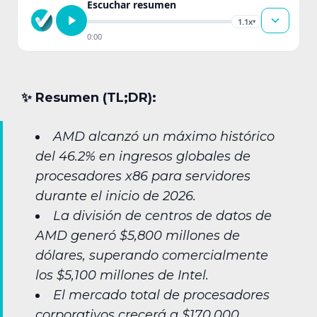
Escuchar resumen
1.1x
▾
0:00
✨︎ Resumen (TL;DR):
AMD alcanzó un máximo histórico
del 46.2% en ingresos globales de
procesadores x86 para servidores
durante el inicio de 2026.
La división de centros de datos de
AMD generó $5,800 millones de
dólares, superando comercialmente
los $5,100 millones de Intel.
El mercado total de procesadores
corporativos crecerá a $170,000