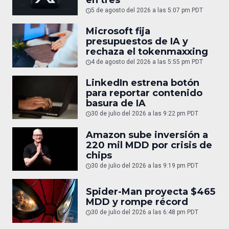
5 de agosto del 2026 a las 5:07 pm PDT
Microsoft fija
presupuestos de IA y
rechaza el tokenmaxxing
4 de agosto del 2026 a las 5:55 pm PDT
LinkedIn estrena botón
para reportar contenido
basura de IA
30 de julio del 2026 a las 9:22 pm PDT
Amazon sube inversión a
220 mil MDD por crisis de
chips
30 de julio del 2026 a las 9:19 pm PDT
Spider-Man proyecta $465
MDD y rompe récord
30 de julio del 2026 a las 6:48 pm PDT