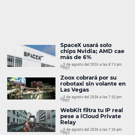
SpaceX usará solo
chips Nvidia; AMD cae
más de 6%
5 de agosto del 2026 a las 8:13 pm
PDT
Zoox cobrará por su
robotaxi sin volante en
Las Vegas
5 de agosto del 2026 a las 7:32 pm
PDT
WebKit filtra tu IP real
pese a iCloud Private
Relay
5 de agosto del 2026 a las 7:26 pm
PDT