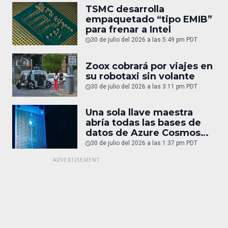
TSMC desarrolla
empaquetado “tipo EMIB”
para frenar a Intel
30 de julio del 2026 a las 5:49 pm PDT
Zoox cobrará por viajes en
su robotaxi sin volante
30 de julio del 2026 a las 3:11 pm PDT
Una sola llave maestra
abría todas las bases de
datos de Azure Cosmos
DB
30 de julio del 2026 a las 1:37 pm PDT