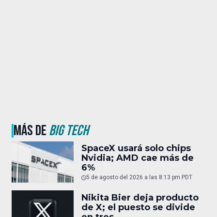
MÁS DE
BIG TECH
SpaceX usará solo chips
Nvidia; AMD cae más de
6%
5 de agosto del 2026 a las 8:13 pm PDT
Nikita Bier deja producto
de X; el puesto se divide
en tres