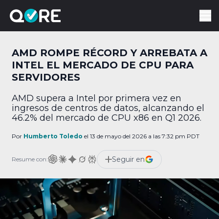
AMD ROMPE RÉCORD Y ARREBATA A
INTEL EL MERCADO DE CPU PARA
SERVIDORES
AMD supera a Intel por primera vez en
ingresos de centros de datos, alcanzando el
46.2% del mercado de CPU x86 en Q1 2026.
Por
Humberto Toledo
el 13 de mayo del 2026 a las 7:32 pm PDT
Seguir en
Resume con: