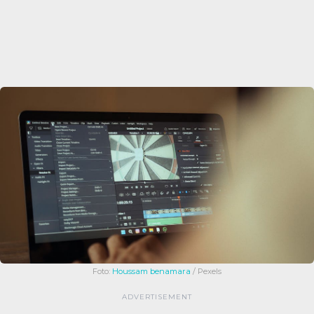
Foto:
Houssam benamara
/ Pexels