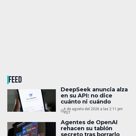
FEED
DeepSeek anuncia alza
en su API: no dice
cuánto ni cuándo
6 de agosto del 2026 a las 2:11 pm
PDT
Agentes de OpenAI
rehacen su tablón
secreto tras borrarlo