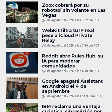
Zoox cobrará por su
robotaxi sin volante en Las
Vegas
5 de agosto del 2026 a las 7:32 pm PDT
WebKit filtra tu IP real
pese a iCloud Private
Relay
5 de agosto del 2026 a las 7:26 pm PDT
Reddit abre Rules Hub, su
IA para moderar
comunidades
5 de agosto del 2026 a las 6:18 pm PDT
Google apagará Assistant
en Android el 4 de
septiembre
5 de agosto del 2026 a las 11:37 am PDT
IBM reclama una ventaja
cuántica, sin revisión por