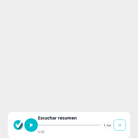
Escuchar resumen
1.1x
▾
0:00