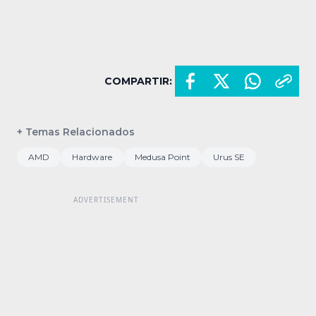
COMPARTIR:
+ Temas Relacionados
AMD
Hardware
Medusa Point
Urus SE