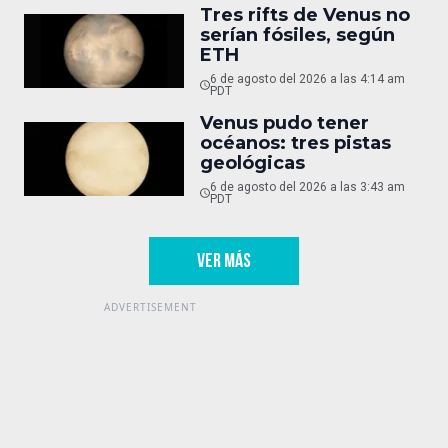
Tres rifts de Venus no
serían fósiles, según
ETH
6 de agosto del 2026 a las 4:14 am
PDT
Venus pudo tener
océanos: tres pistas
geológicas
6 de agosto del 2026 a las 3:43 am
PDT
VER MÁS