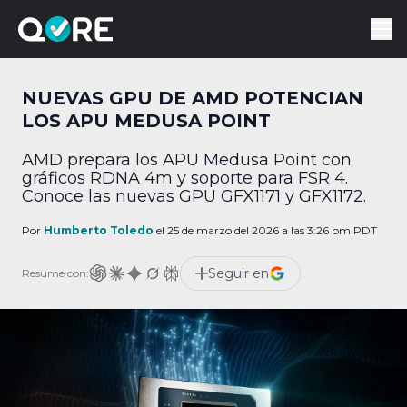
NUEVAS GPU DE AMD POTENCIAN
LOS APU MEDUSA POINT
AMD prepara los APU Medusa Point con
gráficos RDNA 4m y soporte para FSR 4.
Conoce las nuevas GPU GFX1171 y GFX1172.
Por
Humberto Toledo
el 25 de marzo del 2026 a las 3:26 pm PDT
Seguir en
Resume con: