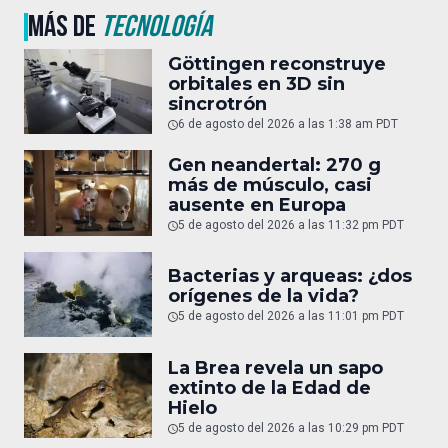
MÁS DE
TECNOLOGÍA
Göttingen reconstruye
orbitales en 3D sin
sincrotrón
6 de agosto del 2026 a las 1:38 am PDT
Gen neandertal: 270 g
más de músculo, casi
ausente en Europa
5 de agosto del 2026 a las 11:32 pm PDT
Bacterias y arqueas: ¿dos
orígenes de la vida?
5 de agosto del 2026 a las 11:01 pm PDT
La Brea revela un sapo
extinto de la Edad de
Hielo
5 de agosto del 2026 a las 10:29 pm PDT