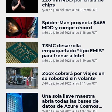
220 mil MDD por crisis de
chips
30 de julio del 2026 a las 9:19 pm PDT
Spider-Man proyecta $465
MDD y rompe récord
30 de julio del 2026 a las 6:48 pm PDT
TSMC desarrolla
empaquetado “tipo EMIB”
para frenar a Intel
30 de julio del 2026 a las 5:49 pm PDT
Zoox cobrará por viajes en
su robotaxi sin volante
30 de julio del 2026 a las 3:11 pm PDT
Una sola llave maestra
abría todas las bases de
datos de Azure Cosmos
DB
30 de julio del 2026 a las 1:37 pm PDT