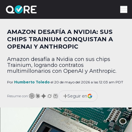
AMAZON DESAFÍA A NVIDIA: SUS
CHIPS TRAINIUM CONQUISTAN A
OPENAI Y ANTHROPIC
Amazon desafía a Nvidia con sus chips
Trainium, logrando contratos
multimillonarios con OpenAI y Anthropic.
Por
Humberto Toledo
el 20 de mayo del 2026 a las 12:03 am PDT
Seguir en
Resume con: