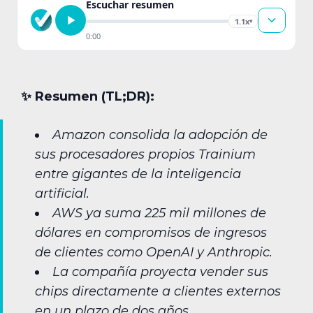
Escuchar resumen
1.1x
▾
0:00
✨︎ Resumen (TL;DR):
Amazon consolida la adopción de
sus procesadores propios Trainium
entre gigantes de la inteligencia
artificial.
AWS ya suma 225 mil millones de
dólares en compromisos de ingresos
de clientes como OpenAI y Anthropic.
La compañía proyecta vender sus
chips directamente a clientes externos
en un plazo de dos años.