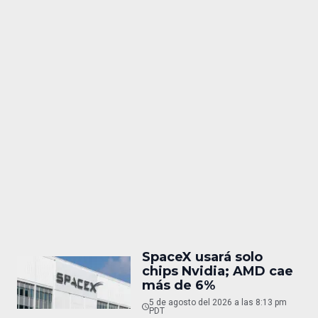
SpaceX usará solo
chips Nvidia; AMD cae
más de 6%
5 de agosto del 2026 a las 8:13 pm
PDT