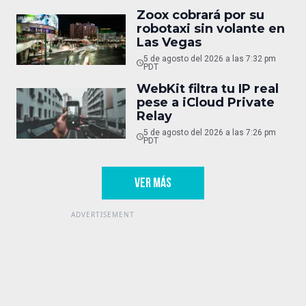
Zoox cobrará por su
robotaxi sin volante en
Las Vegas
5 de agosto del 2026 a las 7:32 pm
PDT
WebKit filtra tu IP real
pese a iCloud Private
Relay
5 de agosto del 2026 a las 7:26 pm
PDT
VER MÁS