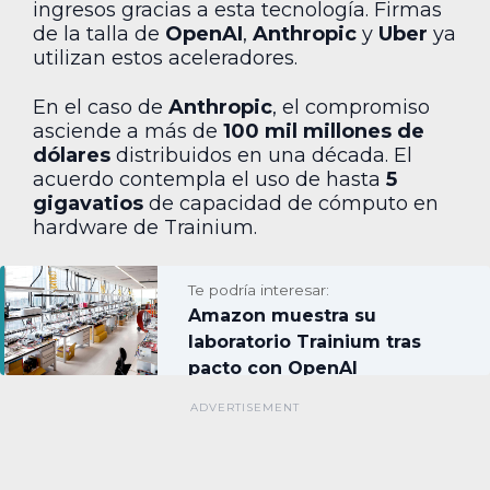
ingresos gracias a esta tecnología. Firmas
de la talla de
OpenAI
,
Anthropic
y
Uber
ya
utilizan estos aceleradores.
En el caso de
Anthropic
, el compromiso
asciende a más de
100 mil millones de
dólares
distribuidos en una década. El
acuerdo contempla el uso de hasta
5
gigavatios
de capacidad de cómputo en
hardware de Trainium.
Te podría interesar:
Amazon muestra su
laboratorio Trainium tras
pacto con OpenAI