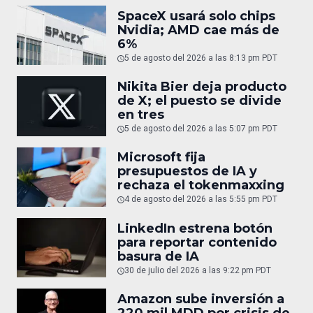
SpaceX usará solo chips
Nvidia; AMD cae más de
6%
5 de agosto del 2026 a las 8:13 pm PDT
Nikita Bier deja producto
de X; el puesto se divide
en tres
5 de agosto del 2026 a las 5:07 pm PDT
Microsoft fija
presupuestos de IA y
rechaza el tokenmaxxing
4 de agosto del 2026 a las 5:55 pm PDT
LinkedIn estrena botón
para reportar contenido
basura de IA
30 de julio del 2026 a las 9:22 pm PDT
Amazon sube inversión a