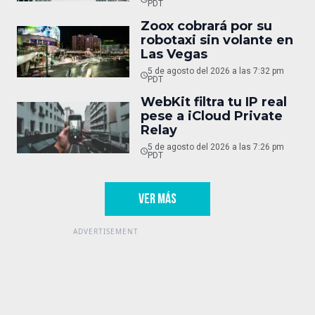
PDT
Zoox cobrará por su
robotaxi sin volante en
Las Vegas
5 de agosto del 2026 a las 7:32 pm
PDT
WebKit filtra tu IP real
pese a iCloud Private
Relay
5 de agosto del 2026 a las 7:26 pm
PDT
VER MÁS