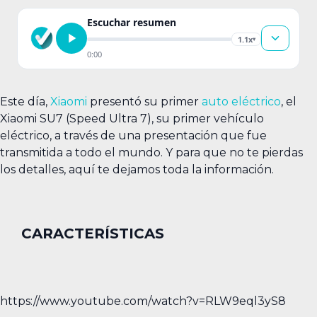
Escuchar resumen
1.1x
▾
0:00
Este día,
Xiaomi
presentó su primer
auto eléctrico
, el
Xiaomi SU7 (Speed Ultra 7), su primer vehículo
eléctrico, a través de una presentación que fue
transmitida a todo el mundo. Y para que no te pierdas
los detalles, aquí te dejamos toda la información.
CARACTERÍSTICAS
https://www.youtube.com/watch?v=RLW9eql3yS8