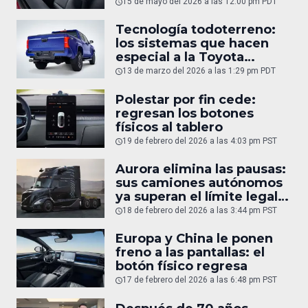
diario
15 de mayo del 2026 a las 12:00 pm PDT
Tecnología todoterreno:
los sistemas que hacen
especial a la Toyota
Tacoma
13 de marzo del 2026 a las 1:29 pm PDT
Polestar por fin cede:
regresan los botones
físicos al tablero
19 de febrero del 2026 a las 4:03 pm PST
Aurora elimina las pausas:
sus camiones autónomos
ya superan el límite legal
humano
18 de febrero del 2026 a las 3:44 pm PST
Europa y China le ponen
freno a las pantallas: el
botón físico regresa
17 de febrero del 2026 a las 6:48 pm PST