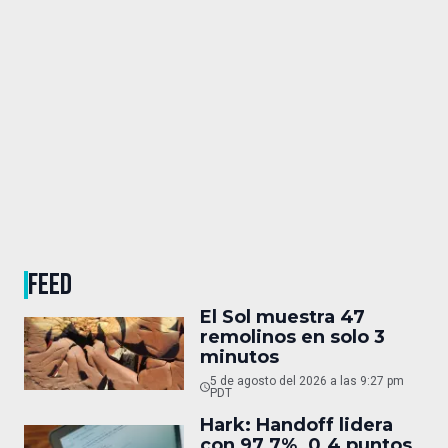
FEED
El Sol muestra 47
remolinos en solo 3
minutos
5 de agosto del 2026 a las 9:27 pm
PDT
Hark: Handoff lidera
con 97.7%, 0.4 puntos