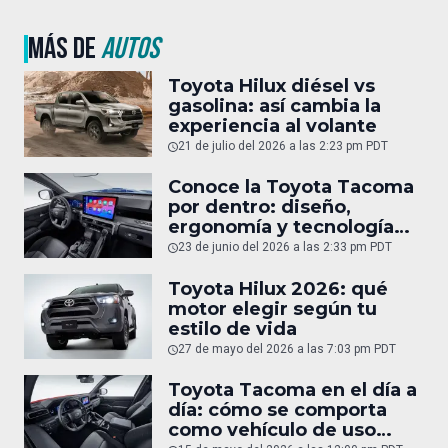
MÁS DE
AUTOS
Toyota Hilux diésel vs
gasolina: así cambia la
experiencia al volante
21 de julio del 2026 a las 2:23 pm PDT
Conoce la Toyota Tacoma
por dentro: diseño,
ergonomía y tecnología
del interior
23 de junio del 2026 a las 2:33 pm PDT
Toyota Hilux 2026: qué
motor elegir según tu
estilo de vida
27 de mayo del 2026 a las 7:03 pm PDT
Toyota Tacoma en el día a
día: cómo se comporta
como vehículo de uso