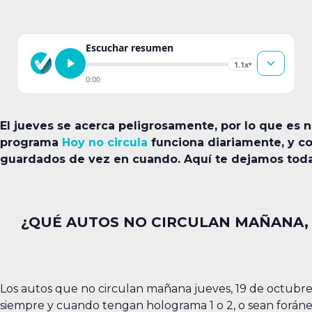
Escuchar resumen
1.1x
▾
0:00
El jueves se acerca peligrosamente, por lo que es n
programa
Hoy no circula
funciona diariamente, y c
guardados de vez en cuando. Aquí te dejamos toda
¿QUÉ AUTOS NO CIRCULAN MAÑANA, 
Los autos que no circulan mañana jueves, 19 de octubre,
siempre y cuando tengan holograma 1 o 2, o sean foráne