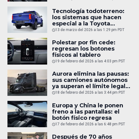
Tecnología todoterreno:
los sistemas que hacen
especial a la Toyota
Tacoma
13 de marzo del 2026 a las 1:29 pm PDT
Polestar por fin cede:
regresan los botones
físicos al tablero
19 de febrero del 2026 a las 4:03 pm PST
Aurora elimina las pausas:
sus camiones autónomos
ya superan el límite legal
humano
18 de febrero del 2026 a las 3:44 pm PST
Europa y China le ponen
freno a las pantallas: el
botón físico regresa
17 de febrero del 2026 a las 6:48 pm PST
Después de 70 años