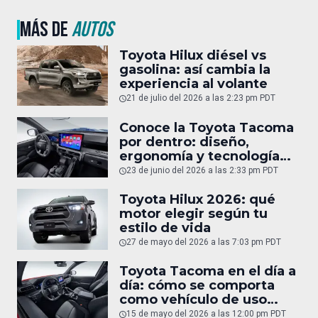
MÁS DE
AUTOS
Toyota Hilux diésel vs
gasolina: así cambia la
experiencia al volante
21 de julio del 2026 a las 2:23 pm PDT
Conoce la Toyota Tacoma
por dentro: diseño,
ergonomía y tecnología
del interior
23 de junio del 2026 a las 2:33 pm PDT
Toyota Hilux 2026: qué
motor elegir según tu
estilo de vida
27 de mayo del 2026 a las 7:03 pm PDT
Toyota Tacoma en el día a
día: cómo se comporta
como vehículo de uso
diario
15 de mayo del 2026 a las 12:00 pm PDT