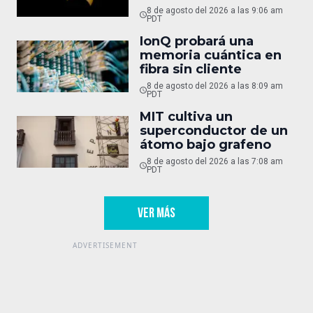
8 de agosto del 2026 a las 9:06 am
PDT
IonQ probará una
memoria cuántica en
fibra sin cliente
8 de agosto del 2026 a las 8:09 am
PDT
MIT cultiva un
superconductor de un
átomo bajo grafeno
8 de agosto del 2026 a las 7:08 am
PDT
VER MÁS