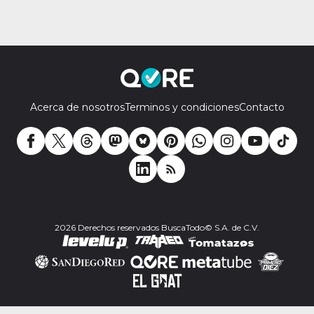
Acerca de nosotros
Terminos y condiciones
Contacto
2026 Derechos reservados BuscaTodo© S.A. de C.V.