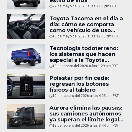
estilo de vida
27 de mayo del 2026 a las 7:03 pm PDT
Toyota Tacoma en el día a
día: cómo se comporta
como vehículo de uso
diario
15 de mayo del 2026 a las 12:00 pm PDT
Tecnología todoterreno:
los sistemas que hacen
especial a la Toyota
Tacoma
13 de marzo del 2026 a las 1:29 pm PDT
Polestar por fin cede:
regresan los botones
físicos al tablero
19 de febrero del 2026 a las 4:03 pm PST
Aurora elimina las pausas:
sus camiones autónomos
ya superan el límite legal
humano
18 de febrero del 2026 a las 3:44 pm PST