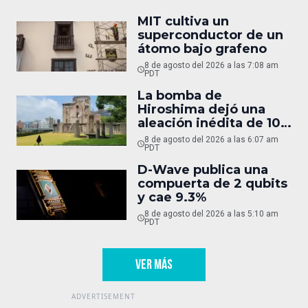
MIT cultiva un
superconductor de un
átomo bajo grafeno
8 de agosto del 2026 a las 7:08 am
PDT
La bomba de
Hiroshima dejó una
aleación inédita de 10
micras
8 de agosto del 2026 a las 6:07 am
PDT
D-Wave publica una
compuerta de 2 qubits
y cae 9.3%
8 de agosto del 2026 a las 5:10 am
PDT
VER MÁS