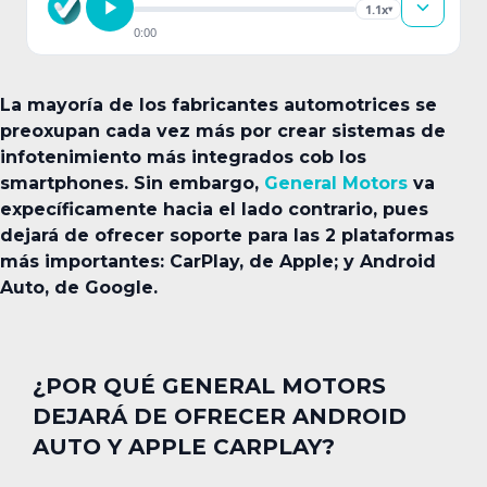
1.1x
▾
0:00
La mayoría de los fabricantes automotrices se
preoxupan cada vez más por crear sistemas de
infotenimiento más integrados cob los
smartphones. Sin embargo,
General Motors
va
expecíficamente hacia el lado contrario, pues
dejará de ofrecer soporte para las 2 plataformas
más importantes: CarPlay, de Apple; y Android
Auto, de Google.
¿POR QUÉ GENERAL MOTORS
DEJARÁ DE OFRECER ANDROID
AUTO Y APPLE CARPLAY?