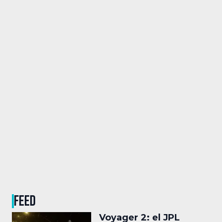
FEED
Voyager 2: el JPL