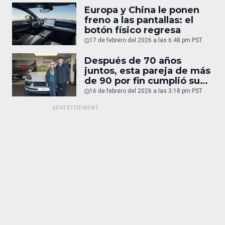
Europa y China le ponen
freno a las pantallas: el
botón físico regresa
17 de febrero del 2026 a las 6:48 pm PST
Después de 70 años
juntos, esta pareja de más
de 90 por fin cumplió su
sueño: un Porsche
16 de febrero del 2026 a las 3:18 pm PST