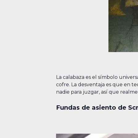
La calabaza es el símbolo univers
cofre. La desventaja es que en te
nadie para juzgar, así que realm
Fundas de asiento de S