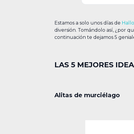
Estamos a solo unos días de
Hall
diversión. Tomándolo así, ¿por qu
continuación te dejamos 5 geniales
LAS 5 MEJORES IDE
Alitas de murciélago