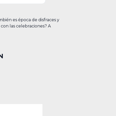
ambién es época de disfraces y
 con las celebraciones? A
N