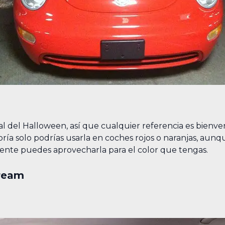
al del Halloween, así que cualquier referencia es bienven
oría solo podrías usarla en coches rojos o naranjas, aunq
eente puedes aprovecharla para el color que tengas.
cream