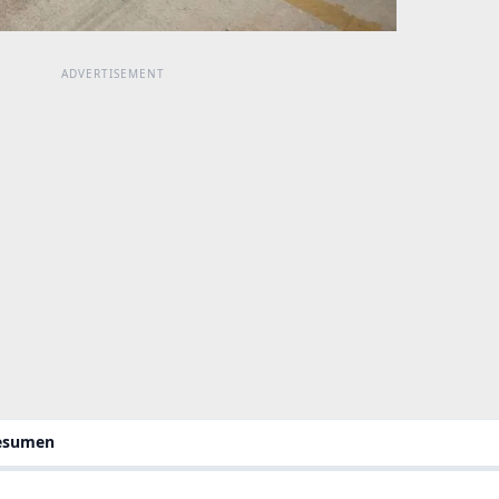
resumen