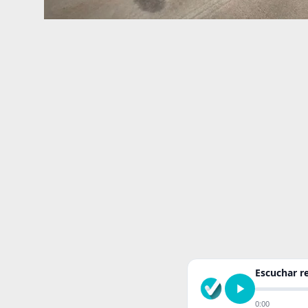
Escuchar 
0:00