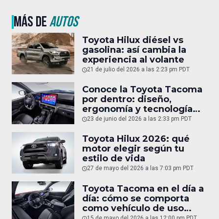
MÁS DE
AUTOS
Toyota Hilux diésel vs
gasolina: así cambia la
experiencia al volante
21 de julio del 2026 a las 2:23 pm PDT
Conoce la Toyota Tacoma
por dentro: diseño,
ergonomía y tecnología
del interior
23 de junio del 2026 a las 2:33 pm PDT
Toyota Hilux 2026: qué
motor elegir según tu
estilo de vida
27 de mayo del 2026 a las 7:03 pm PDT
Toyota Tacoma en el día a
día: cómo se comporta
como vehículo de uso
diario
15 de mayo del 2026 a las 12:00 pm PDT