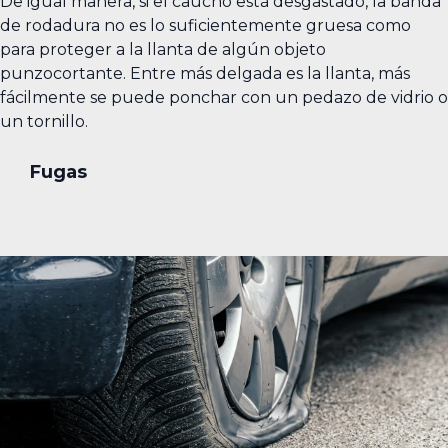
De igual manera, si el caucho está desgastado, la banda
de rodadura no es lo suficientemente gruesa como
para proteger a la llanta de algún objeto
punzocortante. Entre más delgada es la llanta, más
fácilmente se puede ponchar con un pedazo de vidrio o
un tornillo.
Fugas