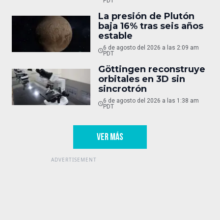
PDT
La presión de Plutón
baja 16% tras seis años
estable
6 de agosto del 2026 a las 2:09 am
PDT
Göttingen reconstruye
orbitales en 3D sin
sincrotrón
6 de agosto del 2026 a las 1:38 am
PDT
VER MÁS