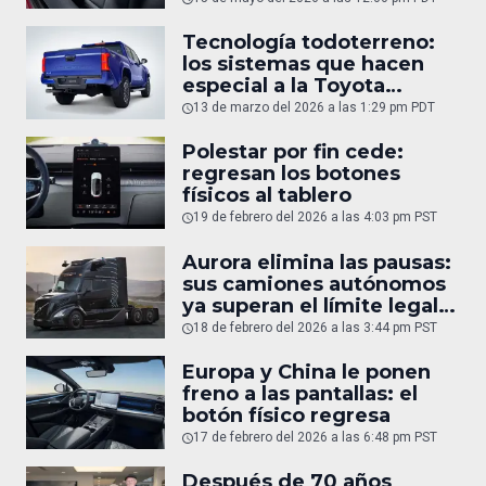
Tecnología todoterreno:
los sistemas que hacen
especial a la Toyota
Tacoma
13 de marzo del 2026 a las 1:29 pm PDT
Polestar por fin cede:
regresan los botones
físicos al tablero
19 de febrero del 2026 a las 4:03 pm PST
Aurora elimina las pausas:
sus camiones autónomos
ya superan el límite legal
humano
18 de febrero del 2026 a las 3:44 pm PST
Europa y China le ponen
freno a las pantallas: el
botón físico regresa
17 de febrero del 2026 a las 6:48 pm PST
Después de 70 años