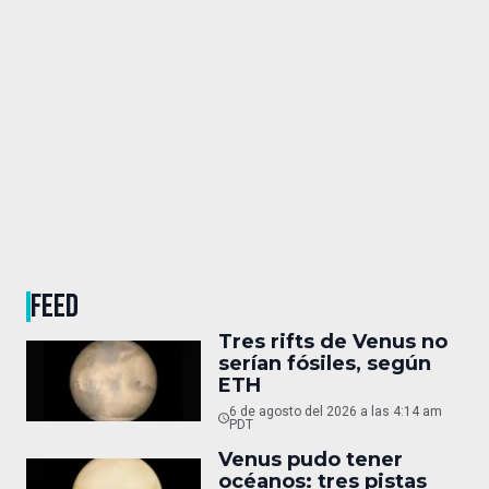
FEED
Tres rifts de Venus no
serían fósiles, según
ETH
6 de agosto del 2026 a las 4:14 am
PDT
Venus pudo tener
océanos: tres pistas