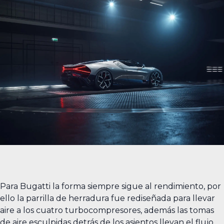
Para Bugatti la forma siempre sigue al rendimiento, por
ello la parrilla de herradura fue rediseñada para llevar
aire a los cuatro turbocompresores, además las tomas
de aire esculpidas detrás de los asientos llevan el flujo