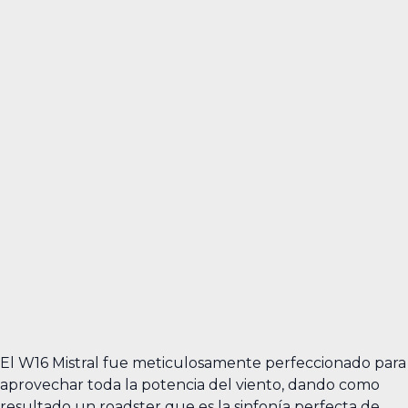
El W16 Mistral fue meticulosamente perfeccionado para
aprovechar toda la potencia del viento, dando como
resultado un roadster que es la sinfonía perfecta de