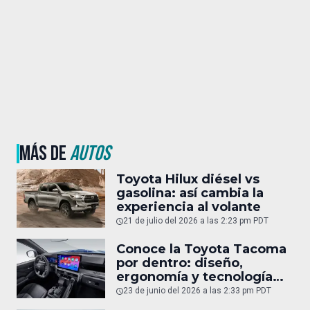
MÁS DE
AUTOS
Toyota Hilux diésel vs
gasolina: así cambia la
experiencia al volante
21 de julio del 2026 a las 2:23 pm PDT
Conoce la Toyota Tacoma
por dentro: diseño,
ergonomía y tecnología
del interior
23 de junio del 2026 a las 2:33 pm PDT