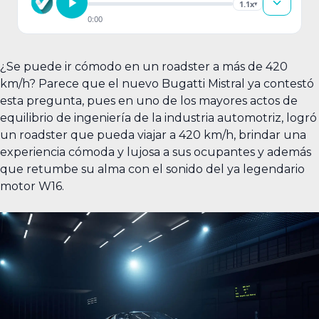
1.1x
▾
0:00
¿Se puede ir cómodo en un roadster a más de 420
km/h? Parece que el nuevo Bugatti Mistral ya contestó
esta pregunta, pues en uno de los mayores actos de
equilibrio de ingeniería de la industria automotriz, logró
un roadster que pueda viajar a 420 km/h, brindar una
experiencia cómoda y lujosa a sus ocupantes y además
que retumbe su alma con el sonido del ya legendario
motor W16.