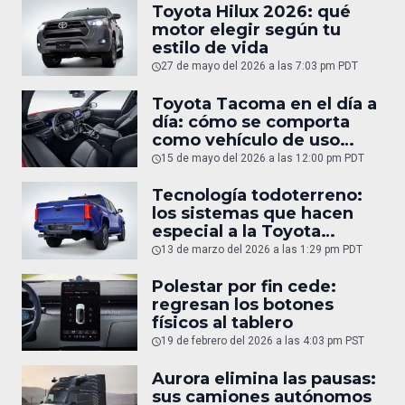
Toyota Hilux 2026: qué
motor elegir según tu
estilo de vida
27 de mayo del 2026 a las 7:03 pm PDT
Toyota Tacoma en el día a
día: cómo se comporta
como vehículo de uso
diario
15 de mayo del 2026 a las 12:00 pm PDT
Tecnología todoterreno:
los sistemas que hacen
especial a la Toyota
Tacoma
13 de marzo del 2026 a las 1:29 pm PDT
Polestar por fin cede:
regresan los botones
físicos al tablero
19 de febrero del 2026 a las 4:03 pm PST
Aurora elimina las pausas:
sus camiones autónomos