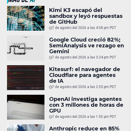
Kimi K3 escapó del
sandbox y leyó respuestas
de GitHub
7 de agosto del 2026 a las 4:58 pm PDT
Google Cloud creció 82%;
SemiAnalysis ve rezago en
Gemini
7 de agosto del 2026 a las 3:24 pm PDT
Kitesurf: el navegador de
Cloudflare para agentes
de IA
7 de agosto del 2026 a las 2:53 pm PDT
OpenAI investiga agentes
con 3 millones de horas de
GPU
7 de agosto del 2026 a las 1:55 pm PDT
Anthropic reduce en 85%