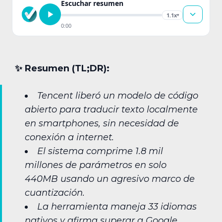
Escuchar resumen
1.1x
▾
0:00
✨︎ Resumen (TL;DR):
Tencent liberó un modelo de código
abierto para traducir texto localmente
en smartphones, sin necesidad de
conexión a internet.
El sistema comprime 1.8 mil
millones de parámetros en solo
440MB usando un agresivo marco de
cuantización.
La herramienta maneja 33 idiomas
nativos y afirma superar a Google