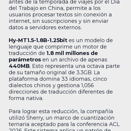
antes de la temporada de viajes por el Día
del Trabajo en China, permite a los
usuarios procesar textos sin conexión a
internet, sin suscripciones y sin enviar
datos a servidores externos.
Hy-MT1.5-1.8B-1.25bit
es un modelo de
lenguaje que comprime un motor de
traducción de
1.8 mil millones de
parámetros
en un archivo de apenas
440MB
. Esto representa una octava parte
de su tamaño original de 3.3GB. La
plataforma domina 33 idiomas, cinco
dialectos chinos y gestiona 1,056
direcciones de traducción diferentes de
forma nativa.
Para lograr esta reducción, la compañía
utilizó Sherry, un marco de cuantización
ternaria aceptado para la conferencia ACL
2026. Este sistema aplica un patrón de