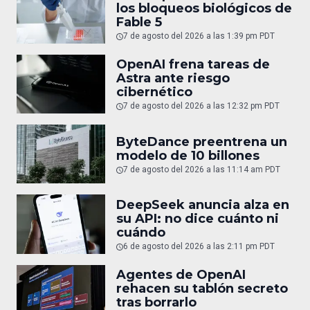
los bloqueos biológicos de
Fable 5
7 de agosto del 2026 a las 1:39 pm PDT
OpenAI frena tareas de
Astra ante riesgo
cibernético
7 de agosto del 2026 a las 12:32 pm PDT
ByteDance preentrena un
modelo de 10 billones
7 de agosto del 2026 a las 11:14 am PDT
DeepSeek anuncia alza en
su API: no dice cuánto ni
cuándo
6 de agosto del 2026 a las 2:11 pm PDT
Agentes de OpenAI
rehacen su tablón secreto
tras borrarlo