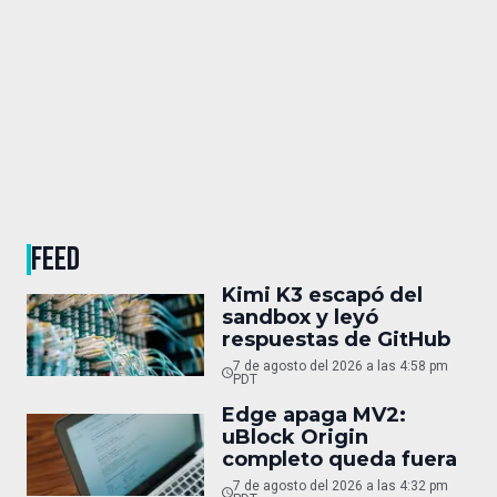
FEED
Kimi K3 escapó del
sandbox y leyó
respuestas de GitHub
7 de agosto del 2026 a las 4:58 pm
PDT
Edge apaga MV2:
uBlock Origin
completo queda fuera
7 de agosto del 2026 a las 4:32 pm