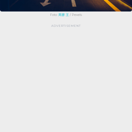
Foto:
周赛 王
/ Pexels