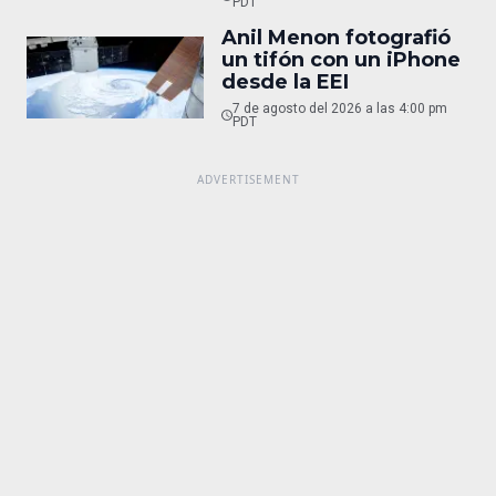
PDT
Anil Menon fotografió
un tifón con un iPhone
desde la EEI
7 de agosto del 2026 a las 4:00 pm
PDT