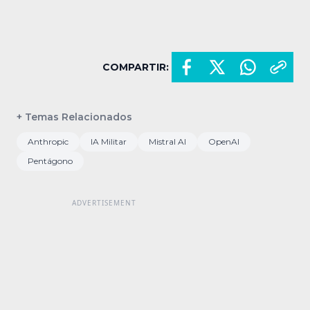
COMPARTIR:
+ Temas Relacionados
Anthropic
IA Militar
Mistral AI
OpenAI
Pentágono