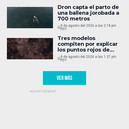
Dron capta el parto de
una ballena jorobada a
700 metros
9 de agosto del 2026 a las 2:18 pm
PDT
Tres modelos
compiten por explicar
los puntos rojos de
Webb
9 de agosto del 2026 a las 1:37 pm
PDT
VER MÁS