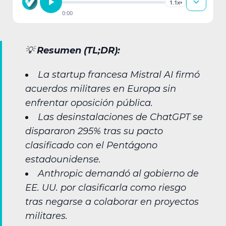
1.1x
▾
0:00
💡
Resumen (TL;DR):
La startup francesa Mistral AI firmó
acuerdos militares en Europa sin
enfrentar oposición pública.
Las desinstalaciones de ChatGPT se
dispararon 295% tras su pacto
clasificado con el Pentágono
estadounidense.
Anthropic demandó al gobierno de
EE. UU. por clasificarla como riesgo
tras negarse a colaborar en proyectos
militares.