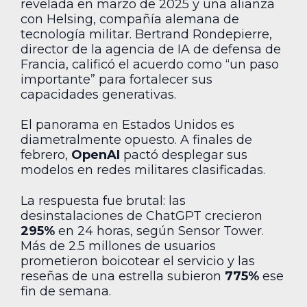
revelada en marzo de 2025 y una alianza
con Helsing, compañía alemana de
tecnología militar. Bertrand Rondepierre,
director de la agencia de IA de defensa de
Francia, calificó el acuerdo como “un paso
importante” para fortalecer sus
capacidades generativas.
El panorama en Estados Unidos es
diametralmente opuesto. A finales de
febrero,
OpenAI
pactó desplegar sus
modelos en redes militares clasificadas.
La respuesta fue brutal: las
desinstalaciones de ChatGPT crecieron
295%
en 24 horas, según Sensor Tower.
Más de 2.5 millones de usuarios
prometieron boicotear el servicio y las
reseñas de una estrella subieron
775%
ese
fin de semana.