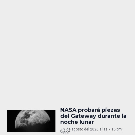
NASA probará piezas
del Gateway durante la
noche lunar
9 de agosto del 2026 a las 7:15 pm
PDT