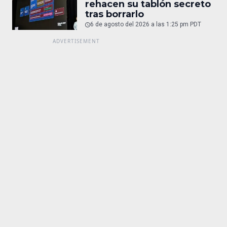
rehacen su tablón secreto
tras borrarlo
6 de agosto del 2026 a las 1:25 pm PDT