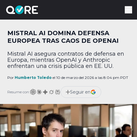
MISTRAL AI DOMINA DEFENSA
EUROPEA TRAS CAOS DE OPENAI
Mistral AI asegura contratos de defensa en
Europa, mientras OpenAI y Anthropic
enfrentan una crisis pública en EE. UU.
Por
Humberto Toledo
el 10 de marzo del 2026 a las 8:04 pm PDT
Seguir en
Resume con: