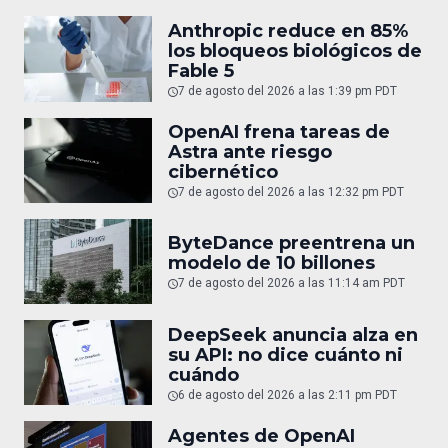
Anthropic reduce en 85%
los bloqueos biológicos de
Fable 5
7 de agosto del 2026 a las 1:39 pm PDT
OpenAI frena tareas de
Astra ante riesgo
cibernético
7 de agosto del 2026 a las 12:32 pm PDT
ByteDance preentrena un
modelo de 10 billones
7 de agosto del 2026 a las 11:14 am PDT
DeepSeek anuncia alza en
su API: no dice cuánto ni
cuándo
6 de agosto del 2026 a las 2:11 pm PDT
Agentes de OpenAI