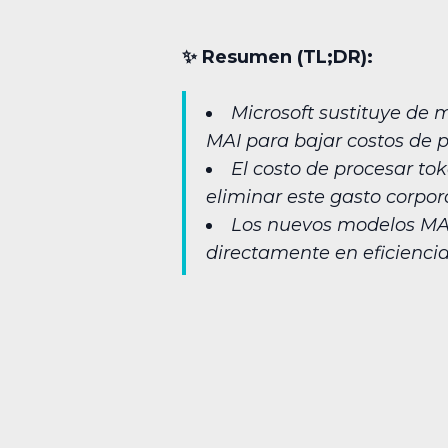
✨︎ Resumen (TL;DR):
Microsoft sustituye de 
MAI para bajar costos de 
El costo de procesar to
eliminar este gasto corpor
Los nuevos modelos MAI
directamente en eficiencia