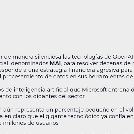
r de manera silenciosa las tecnologías de OpenAI 
ficial, denominados
MAI
, para resolver decenas de
esponde a una estrategia financiera agresiva para 
al procesamiento de datos en sus herramientas de
 de inteligencia artificial que Microsoft entrena
nto con los gigantes del sector.
ón aún representa un porcentaje pequeño en el vo
a en claro que el gigante tecnológico ya confía en
e millones de usuarios.