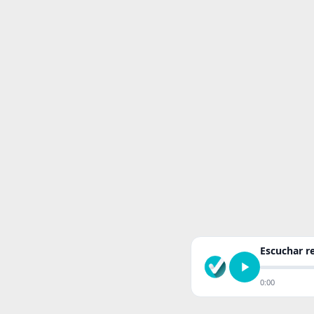
Escuchar 
0:00