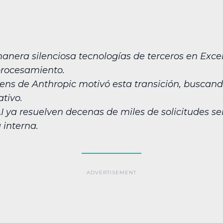
manera silenciosa tecnologías de terceros en Exce
procesamiento.
kens de Anthropic motivó esta transición, buscan
ativo.
 ya resuelven decenas de miles de solicitudes 
 interna.