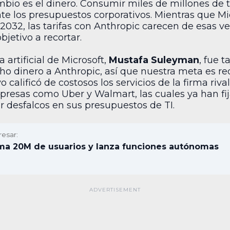
ambio es el dinero. Consumir miles de millones d
e los presupuestos corporativos. Mientras que Mi
032, las tarifas con Anthropic carecen de esas ven
bjetivo a recortar.
a artificial de Microsoft,
Mustafa Suleyman
, fue 
dinero a Anthropic, así que nuestra meta es redu
vo calificó de costosos los servicios de la firma ri
esas como Uber y Walmart, las cuales ya han fija
ar desfalcos en sus presupuestos de TI.
resar:
ma 20M de usuarios y lanza funciones autónomas