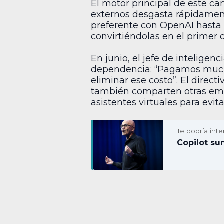
El motor principal de este c
externos desgasta rápidament
preferente con OpenAI hasta 2
convirtiéndolas en el primer o
En junio, el jefe de inteligenci
dependencia: “Pagamos mucho 
eliminar ese costo”. El directi
también comparten otras empr
asistentes virtuales para evit
Te podría inte
Copilot su