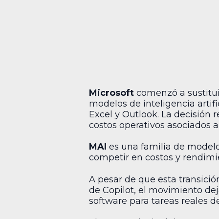
Microsoft
comenzó a sustitui
modelos de inteligencia arti
Excel y Outlook. La decisión r
costos operativos asociados 
MAI
es una familia de modelos
competir en costos y rendimie
A pesar de que esta transici
de Copilot, el movimiento dej
software para tareas reales d