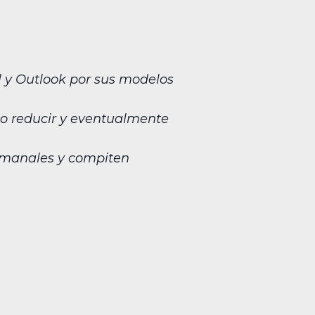
l y Outlook por sus modelos
do reducir y eventualmente
semanales y compiten