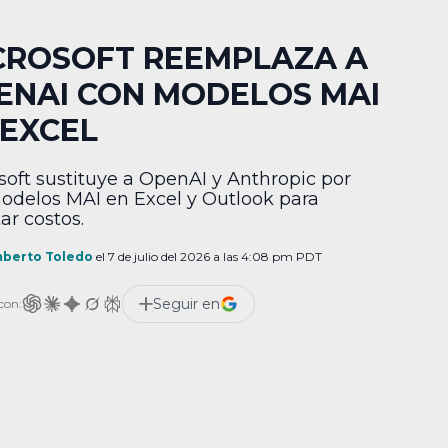
CROSOFT REEMPLAZA A
ENAI CON MODELOS MAI
 EXCEL
soft sustituye a OpenAI y Anthropic por
odelos MAI en Excel y Outlook para
ar costos.
berto Toledo
el 7 de julio del 2026 a las 4:08 pm PDT
Seguir en
con: