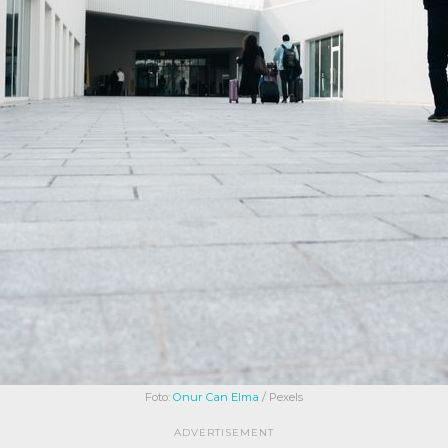
Foto:
Onur Can Elma
/ Pexels