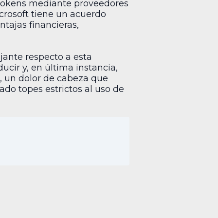
e tokens mediante proveedores
crosoft tiene un acuerdo
tajas financieras,
tajante respecto a esta
cir y, en última instancia,
val, un dolor de cabeza que
do topes estrictos al uso de