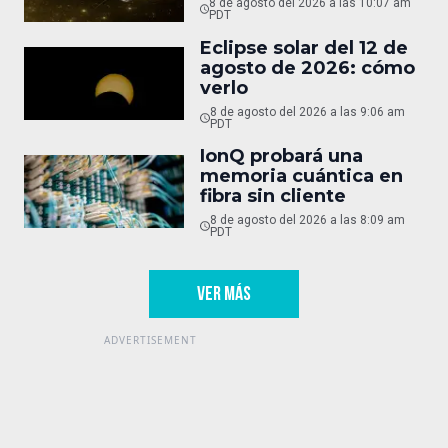
8 de agosto del 2026 a las 10:07 am
PDT
Eclipse solar del 12 de
agosto de 2026: cómo
verlo
8 de agosto del 2026 a las 9:06 am
PDT
IonQ probará una
memoria cuántica en
fibra sin cliente
8 de agosto del 2026 a las 8:09 am
PDT
VER MÁS