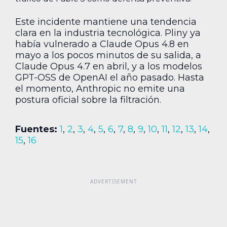
Este incidente mantiene una tendencia
clara en la industria tecnológica. Pliny ya
había vulnerado a Claude Opus 4.8 en
mayo a los pocos minutos de su salida, a
Claude Opus 4.7 en abril, y a los modelos
GPT-OSS de OpenAI el año pasado. Hasta
el momento, Anthropic no emite una
postura oficial sobre la filtración.
Fuentes:
1
,
2
,
3
,
4
,
5
,
6
,
7
,
8
,
9
,
10
,
11
,
12
,
13
,
14
,
15
,
16