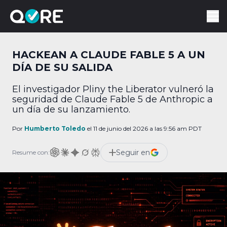
HACKEAN A CLAUDE FABLE 5 A UN
DÍA DE SU SALIDA
El investigador Pliny the Liberator vulneró la
seguridad de Claude Fable 5 de Anthropic a
un día de su lanzamiento.
Por
Humberto Toledo
el 11 de junio del 2026 a las 9:56 am PDT
Seguir en
Resume con: