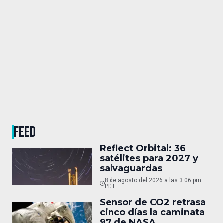
FEED
Reflect Orbital: 36
satélites para 2027 y
salvaguardas
8 de agosto del 2026 a las 3:06 pm
PDT
Sensor de CO2 retrasa
cinco días la caminata
97 de NASA