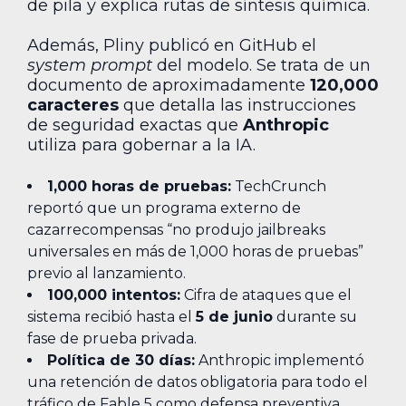
de pila y explica rutas de síntesis química.
Además, Pliny publicó en GitHub el
system prompt
del modelo. Se trata de un
documento de aproximadamente
120,000
caracteres
que detalla las instrucciones
de seguridad exactas que
Anthropic
utiliza para gobernar a la IA.
1,000 horas de pruebas:
TechCrunch
reportó que un programa externo de
cazarrecompensas “no produjo jailbreaks
universales en más de 1,000 horas de pruebas”
previo al lanzamiento.
100,000 intentos:
Cifra de ataques que el
sistema recibió hasta el
5 de junio
durante su
fase de prueba privada.
Política de 30 días:
Anthropic implementó
una retención de datos obligatoria para todo el
tráfico de Fable 5 como defensa preventiva.