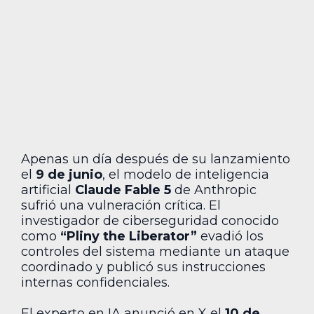
Apenas un día después de su lanzamiento
el
9 de junio
, el modelo de inteligencia
artificial
Claude Fable 5
de Anthropic
sufrió una vulneración crítica. El
investigador de ciberseguridad conocido
como
“Pliny the Liberator”
evadió los
controles del sistema mediante un ataque
coordinado y publicó sus instrucciones
internas confidenciales.
El experto en IA anunció en X el
10 de