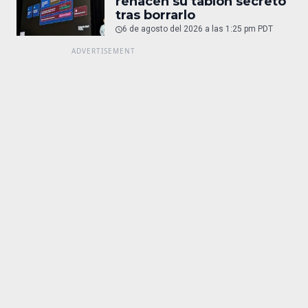
rehacen su tablón secreto
tras borrarlo
6 de agosto del 2026 a las 1:25 pm PDT