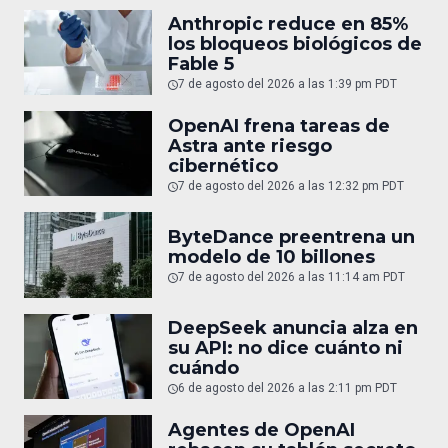
Anthropic reduce en 85%
los bloqueos biológicos de
Fable 5
7 de agosto del 2026 a las 1:39 pm PDT
OpenAI frena tareas de
Astra ante riesgo
cibernético
7 de agosto del 2026 a las 12:32 pm PDT
ByteDance preentrena un
modelo de 10 billones
7 de agosto del 2026 a las 11:14 am PDT
DeepSeek anuncia alza en
su API: no dice cuánto ni
cuándo
6 de agosto del 2026 a las 2:11 pm PDT
Agentes de OpenAI