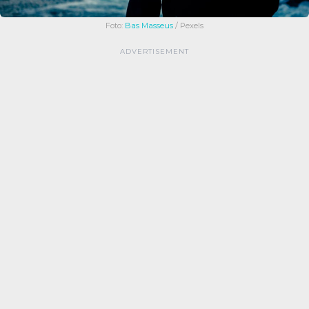
Foto:
Bas Masseus
/ Pexels