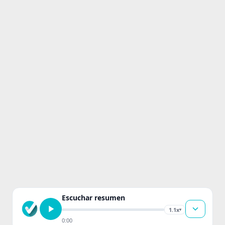
Escuchar resumen
1.1x
▾
0:00