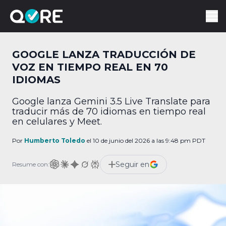
GOOGLE LANZA TRADUCCIÓN DE
VOZ EN TIEMPO REAL EN 70
IDIOMAS
Google lanza Gemini 3.5 Live Translate para
traducir más de 70 idiomas en tiempo real
en celulares y Meet.
Por
Humberto Toledo
el 10 de junio del 2026 a las 9:48 pm PDT
Seguir en
Resume con: