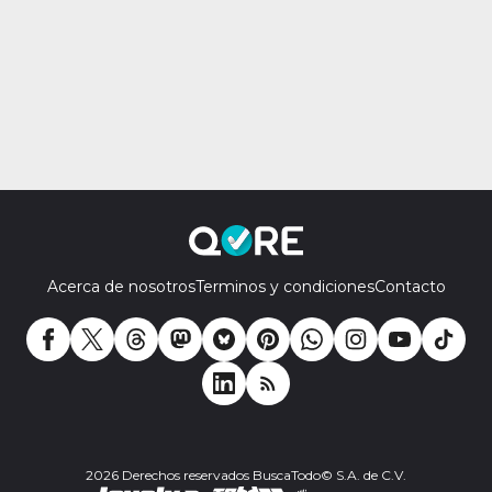
Acerca de nosotros
Terminos y condiciones
Contacto
2026 Derechos reservados BuscaTodo© S.A. de C.V.