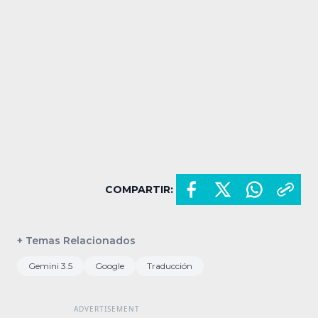
COMPARTIR:
+ Temas Relacionados
Gemini 3.5
Google
Traducción