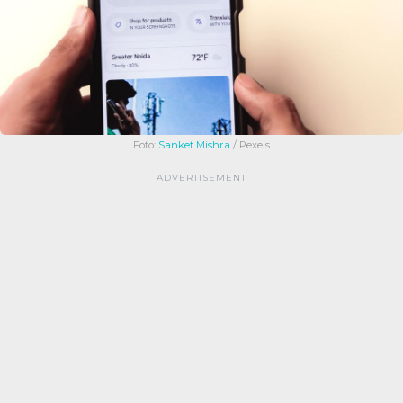
Foto:
Sanket Mishra
/ Pexels