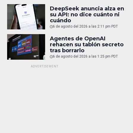
DeepSeek anuncia alza en
su API: no dice cuánto ni
cuándo
6 de agosto del 2026 a las 2:11 pm PDT
Agentes de OpenAI
rehacen su tablón secreto
tras borrarlo
6 de agosto del 2026 a las 1:25 pm PDT