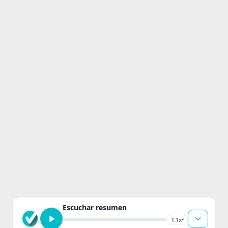
Escuchar resumen
1.1x
▾