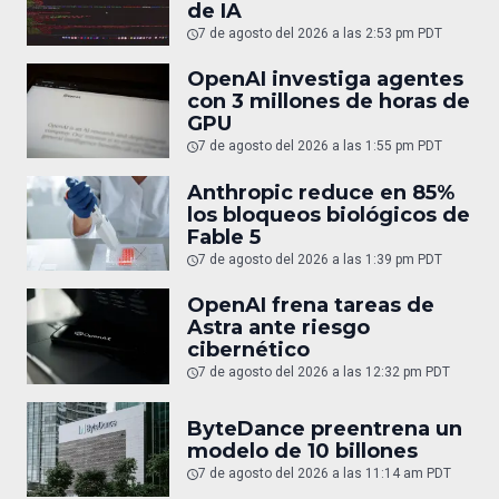
de IA
7 de agosto del 2026 a las 2:53 pm PDT
OpenAI investiga agentes
con 3 millones de horas de
GPU
7 de agosto del 2026 a las 1:55 pm PDT
Anthropic reduce en 85%
los bloqueos biológicos de
Fable 5
7 de agosto del 2026 a las 1:39 pm PDT
OpenAI frena tareas de
Astra ante riesgo
cibernético
7 de agosto del 2026 a las 12:32 pm PDT
ByteDance preentrena un
modelo de 10 billones
7 de agosto del 2026 a las 11:14 am PDT