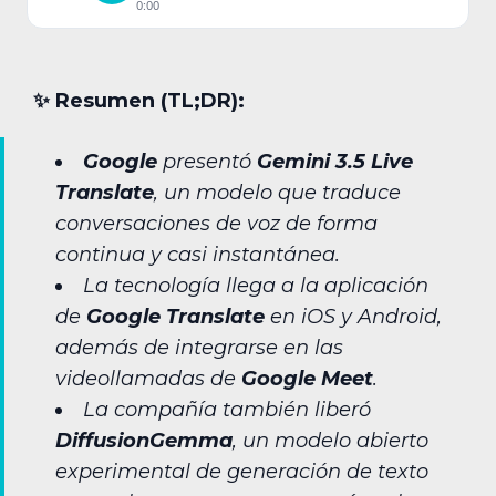
0:00
✨︎ Resumen (TL;DR):
Google
presentó
Gemini 3.5 Live
Translate
, un modelo que traduce
conversaciones de voz de forma
continua y casi instantánea.
La tecnología llega a la aplicación
de
Google Translate
en iOS y Android,
además de integrarse en las
videollamadas de
Google Meet
.
La compañía también liberó
DiffusionGemma
, un modelo abierto
experimental de generación de texto