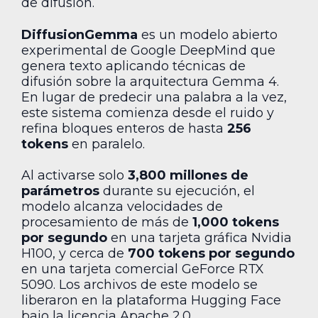
de difusión.
DiffusionGemma
es un modelo abierto
experimental de Google DeepMind que
genera texto aplicando técnicas de
difusión sobre la arquitectura Gemma 4.
En lugar de predecir una palabra a la vez,
este sistema comienza desde el ruido y
refina bloques enteros de hasta
256
tokens
en paralelo.
Al activarse solo
3,800 millones de
parámetros
durante su ejecución, el
modelo alcanza velocidades de
procesamiento de más de
1,000 tokens
por segundo
en una tarjeta gráfica Nvidia
H100, y cerca de
700 tokens por segundo
en una tarjeta comercial GeForce RTX
5090. Los archivos de este modelo se
liberaron en la plataforma Hugging Face
bajo la licencia Apache 2.0.