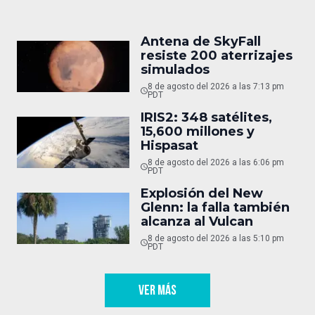
Antena de SkyFall
resiste 200 aterrizajes
simulados
8 de agosto del 2026 a las 7:13 pm
PDT
IRIS2: 348 satélites,
15,600 millones y
Hispasat
8 de agosto del 2026 a las 6:06 pm
PDT
Explosión del New
Glenn: la falla también
alcanza al Vulcan
8 de agosto del 2026 a las 5:10 pm
PDT
VER MÁS