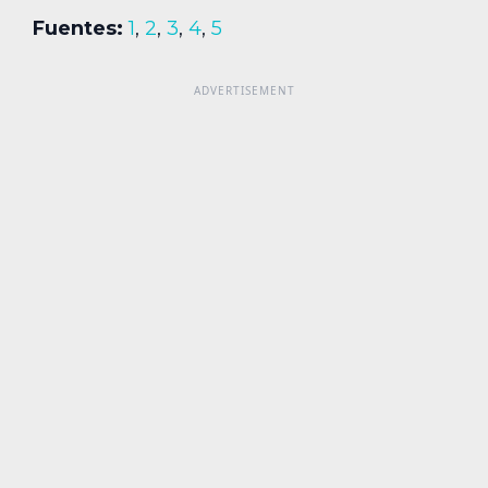
Fuentes:
1
,
2
,
3
,
4
,
5