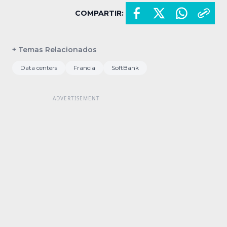
COMPARTIR:
+ Temas Relacionados
Data centers
Francia
SoftBank