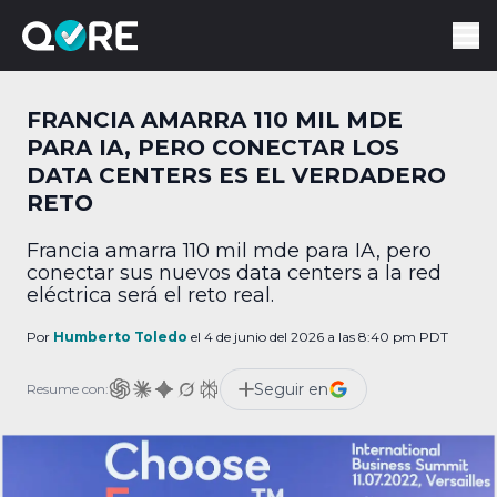
FRANCIA AMARRA 110 MIL MDE
PARA IA, PERO CONECTAR LOS
DATA CENTERS ES EL VERDADERO
RETO
Francia amarra 110 mil mde para IA, pero
conectar sus nuevos data centers a la red
eléctrica será el reto real.
Por
Humberto Toledo
el 4 de junio del 2026 a las 8:40 pm PDT
Seguir en
Resume con: