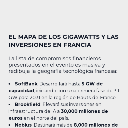
EL MAPA DE LOS GIGAWATTS Y LAS
INVERSIONES EN FRANCIA
La lista de compromisos financieros
presentados en el evento es masiva y
redibuja la geografía tecnológica francesa:
SoftBank
: Desarrollará hasta
5 GW de
capacidad
, iniciando con una primera fase de 3.1
GW para 2031 en la región de Hauts-de-France.
Brookfield
: Elevará sus inversiones en
infraestructura de IA a
30,000 millones de
euros
en el norte del país.
Nebius
: Destinará más de
8,000 millones de