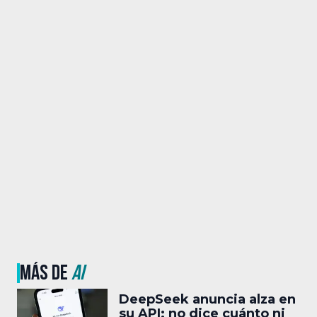
MÁS DE
AI
DeepSeek anuncia alza en
su API: no dice cuánto ni