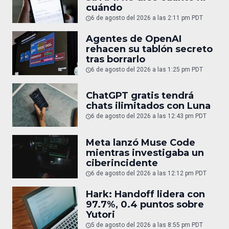
cuándo
6 de agosto del 2026 a las 2:11 pm PDT
Agentes de OpenAI
rehacen su tablón secreto
tras borrarlo
6 de agosto del 2026 a las 1:25 pm PDT
ChatGPT gratis tendrá
chats ilimitados con Luna
6 de agosto del 2026 a las 12:43 pm PDT
Meta lanzó Muse Code
mientras investigaba un
ciberincidente
6 de agosto del 2026 a las 12:12 pm PDT
Hark: Handoff lidera con
97.7%, 0.4 puntos sobre
Yutori
5 de agosto del 2026 a las 8:55 pm PDT