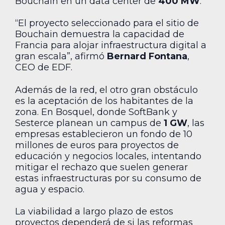
Bouchain en un data center de
400 MW
.
“El proyecto seleccionado para el sitio de
Bouchain demuestra la capacidad de
Francia para alojar infraestructura digital a
gran escala”, afirmó
Bernard Fontana
,
CEO de EDF.
Además de la red, el otro gran obstáculo
es la aceptación de los habitantes de la
zona. En Bosquel, donde SoftBank y
Sesterce planean un campus de
1 GW
, las
empresas establecieron un fondo de 10
millones de euros para proyectos de
educación y negocios locales, intentando
mitigar el rechazo que suelen generar
estas infraestructuras por su consumo de
agua y espacio.
La viabilidad a largo plazo de estos
proyectos dependerá de si las reformas