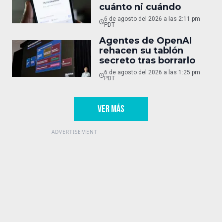
cuánto ni cuándo
6 de agosto del 2026 a las 2:11 pm
PDT
Agentes de OpenAI
rehacen su tablón
secreto tras borrarlo
6 de agosto del 2026 a las 1:25 pm
PDT
VER MÁS