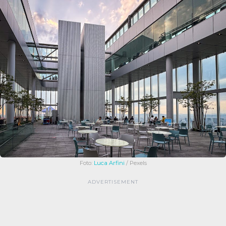
Foto:
Luca Arfini
/ Pexels