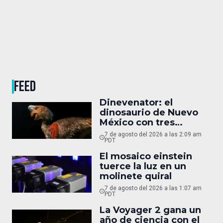
FEED
Dinevenator: el
dinosaurio de Nuevo
México con tres
nombres
7 de agosto del 2026 a las 2:09 am
PDT
El mosaico einstein
tuerce la luz en un
molinete quiral
7 de agosto del 2026 a las 1:07 am
PDT
La Voyager 2 gana un
año de ciencia con el