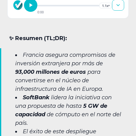
1.1x
▾
0:00
✨︎ Resumen (TL;DR):
Francia asegura compromisos de
inversión extranjera por más de
93,000 millones de euros
para
convertirse en el núcleo de
infraestructura de IA en Europa.
SoftBank
lidera la iniciativa con
una propuesta de hasta
5 GW de
capacidad
de cómputo en el norte del
país.
El éxito de este despliegue