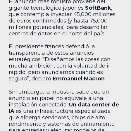
El anuncio más robusto proviene del
gigante tecnológico japonés
SoftBank
,
que contempla inyectar 45,000 millones
de euros confirmados (y hasta 75,000
millones potenciales) para desarrollar
centros de datos en el norte del país.
El presidente francés defendió la
transparencia de estos anuncios
estratégicos. “Diseñamos las cosas con
mucha ambición, con la voluntad de ir
rápido, pero anunciamos cuando es
seguro”, declaró
Emmanuel Macron
.
Sin embargo, la industria sabe que un
anuncio en papel no equivale a una
instalación conectada.
Un data center de
IA
es una infraestructura especializada
que alberga servidores, chips de alto
rendimiento y sistemas de enfriamiento
para entrenar y ejecutar modelos de