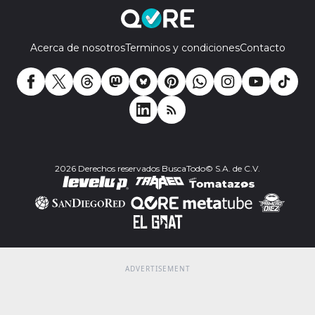
Acerca de nosotros
Terminos y condiciones
Contacto
2026 Derechos reservados BuscaTodo© S.A. de C.V.