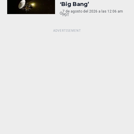
‘Big Bang’
7 de agosto del 2026 a las 12:06 am
PDT