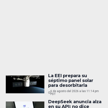
La EEI prepara su
séptimo panel solar
para desorbitarla
6 de agosto del 2026 a las 11:14 pm
PDT
DeepSeek anuncia alza
en su API: no dice