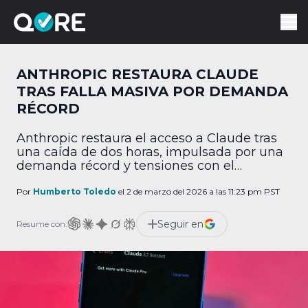
ANTHROPIC RESTAURA CLAUDE
TRAS FALLA MASIVA POR DEMANDA
RÉCORD
Anthropic restaura el acceso a Claude tras
una caída de dos horas, impulsada por una
demanda récord y tensiones con el
Pentágono.
Por
Humberto Toledo
el 2 de marzo del 2026 a las 11:23 pm PST
Seguir en
Resume con: