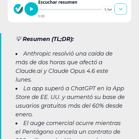
Escuchar resumen
1.1x
▾
0:00
💡
Resumen (TL;DR):
Anthropic resolvió una caída de
más de dos horas que afectó a
Claude.ai y Claude Opus 4.6 este
lunes.
La app superó a ChatGPT en la App
Store de EE. UU. y aumentó su base de
usuarios gratuitos más del 60% desde
enero.
El auge comercial ocurre mientras
el Pentágono cancela un contrato de