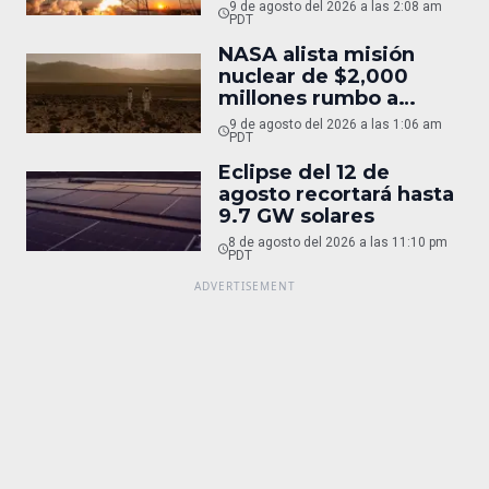
9 de agosto del 2026 a las 2:08 am
PDT
NASA alista misión
nuclear de $2,000
millones rumbo a
Marte
9 de agosto del 2026 a las 1:06 am
PDT
Eclipse del 12 de
agosto recortará hasta
9.7 GW solares
8 de agosto del 2026 a las 11:10 pm
PDT