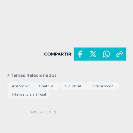
COMPARTIR:
+ Temas Relacionados
Anthropic
ChatGPT
Claude AI
Dario Amodei
Inteligencia artificial