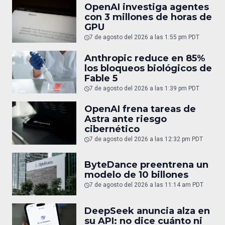
OpenAI investiga agentes
con 3 millones de horas de
GPU
7 de agosto del 2026 a las 1:55 pm PDT
Anthropic reduce en 85%
los bloqueos biológicos de
Fable 5
7 de agosto del 2026 a las 1:39 pm PDT
OpenAI frena tareas de
Astra ante riesgo
cibernético
7 de agosto del 2026 a las 12:32 pm PDT
ByteDance preentrena un
modelo de 10 billones
7 de agosto del 2026 a las 11:14 am PDT
DeepSeek anuncia alza en
su API: no dice cuánto ni