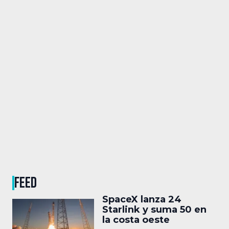
FEED
SpaceX lanza 24
Starlink y suma 50 en
la costa oeste