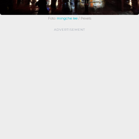
Foto:
mingche lee
/ Pexels