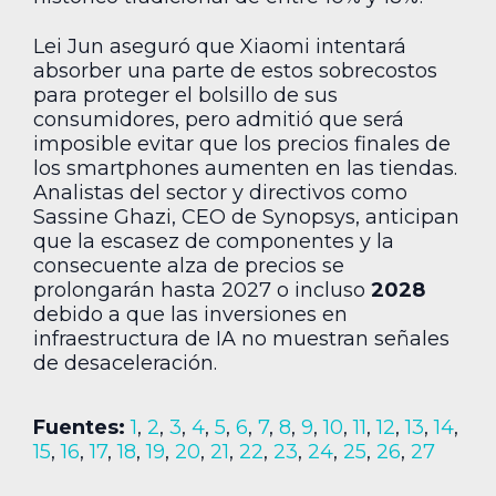
Lei Jun aseguró que Xiaomi intentará
absorber una parte de estos sobrecostos
para proteger el bolsillo de sus
consumidores, pero admitió que será
imposible evitar que los precios finales de
los smartphones aumenten en las tiendas.
Analistas del sector y directivos como
Sassine Ghazi, CEO de Synopsys, anticipan
que la escasez de componentes y la
consecuente alza de precios se
prolongarán hasta 2027 o incluso
2028
debido a que las inversiones en
infraestructura de IA no muestran señales
de desaceleración.
Fuentes:
1
,
2
,
3
,
4
,
5
,
6
,
7
,
8
,
9
,
10
,
11
,
12
,
13
,
14
,
15
,
16
,
17
,
18
,
19
,
20
,
21
,
22
,
23
,
24
,
25
,
26
,
27