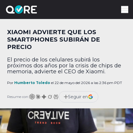
XIAOMI ADVIERTE QUE LOS
SMARTPHONES SUBIRÁN DE
PRECIO
El precio de los celulares subirá los
próximos dos años por la crisis de chips de
memoria, advierte el CEO de Xiaomi.
Por
Humberto Toledo
el 22 de mayo del 2026 a las 2:36 pm PDT
Seguir en
Resume con: