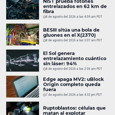
NIST prueba fotones
entrelazados en 62 km de
fibra
8 de agosto del 2026 a las 4:09 am PDT
BESIII sitúa una bola de
gluones en el X(2370)
8 de agosto del 2026 a las 3:07 am PDT
El Sol genera
entrelazamiento cuántico
sin láser: 94%
8 de agosto del 2026 a las 2:06 am PDT
Edge apaga MV2: uBlock
Origin completo queda
fuera
7 de agosto del 2026 a las 4:32 pm PDT
Ruptoblastos: células que
matan al explotar