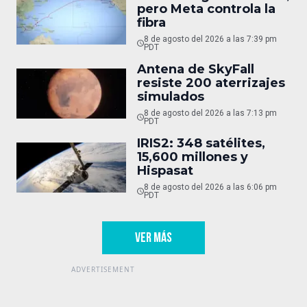
pero Meta controla la
fibra
8 de agosto del 2026 a las 7:39 pm
PDT
Antena de SkyFall
resiste 200 aterrizajes
simulados
8 de agosto del 2026 a las 7:13 pm
PDT
IRIS2: 348 satélites,
15,600 millones y
Hispasat
8 de agosto del 2026 a las 6:06 pm
PDT
VER MÁS