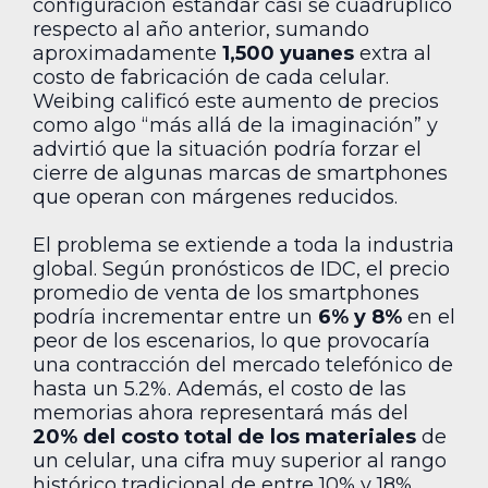
configuración estándar casi se cuadruplicó
respecto al año anterior, sumando
aproximadamente
1,500 yuanes
extra al
costo de fabricación de cada celular.
Weibing calificó este aumento de precios
como algo “más allá de la imaginación” y
advirtió que la situación podría forzar el
cierre de algunas marcas de smartphones
que operan con márgenes reducidos.
El problema se extiende a toda la industria
global. Según pronósticos de IDC, el precio
promedio de venta de los smartphones
podría incrementar entre un
6% y 8%
en el
peor de los escenarios, lo que provocaría
una contracción del mercado telefónico de
hasta un 5.2%. Además, el costo de las
memorias ahora representará más del
20% del costo total de los materiales
de
un celular, una cifra muy superior al rango
histórico tradicional de entre 10% y 18%.