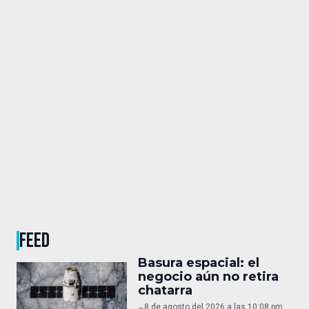
FEED
Basura espacial: el
negocio aún no retira
chatarra
8 de agosto del 2026 a las 10:08 pm