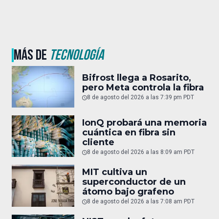
MÁS DE
TECNOLOGÍA
Bifrost llega a Rosarito,
pero Meta controla la fibra
8 de agosto del 2026 a las 7:39 pm PDT
IonQ probará una memoria
cuántica en fibra sin
cliente
8 de agosto del 2026 a las 8:09 am PDT
MIT cultiva un
superconductor de un
átomo bajo grafeno
8 de agosto del 2026 a las 7:08 am PDT