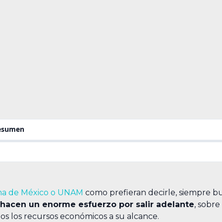
resumen
ma de México o UNAM
como prefieran decirle, siempre b
hacen un enorme esfuerzo por salir adelante
, sobr
os los recursos económicos a su alcance.