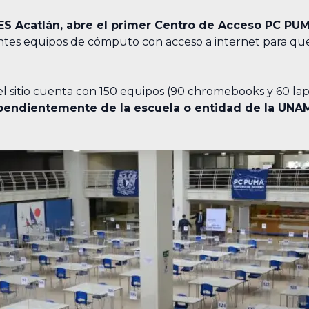
ES Acatlán, abre el primer Centro de Acceso PC PU
es equipos de cómputo con acceso a internet para que
 el sitio cuenta con 150 equipos (90 chromebooks y 60 la
ependientemente de la escuela o entidad de la UNA