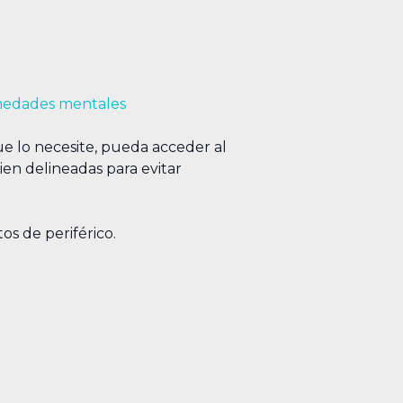
medades mentales
e lo necesite, pueda acceder al
ien delineadas para evitar
os de periférico.