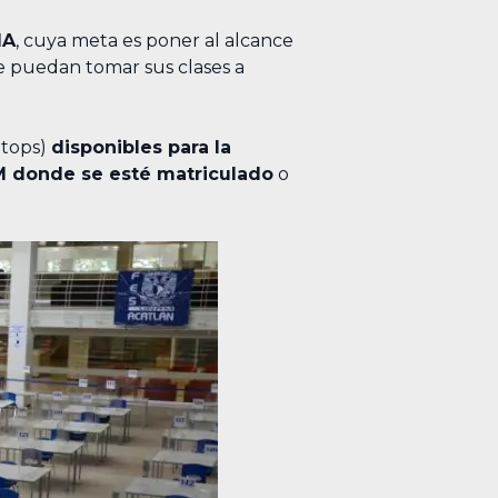
MA
, cuya meta es poner al alcance
 puedan tomar sus clases a
ptops)
disponibles para la
M donde se esté matriculado
o