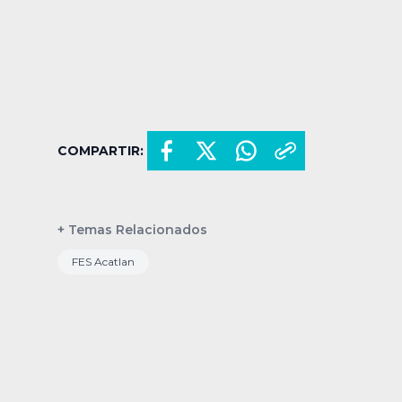
COMPARTIR:
+ Temas Relacionados
FES Acatlan