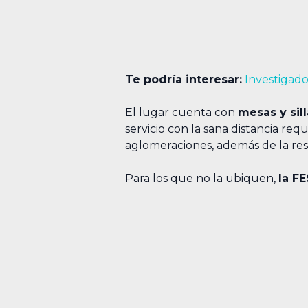
Te podría interesar:
Investigad
El lugar cuenta con
mesas y sil
servicio con la sana distancia re
aglomeraciones, además de la res
Para los que no la ubiquen,
la F