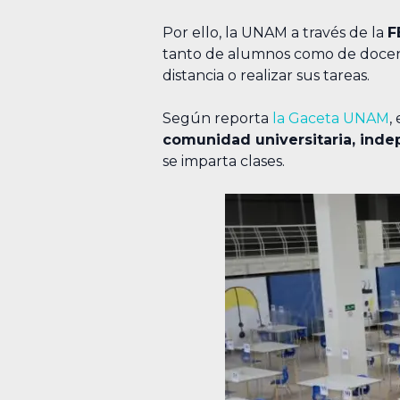
Por ello, la UNAM a través de la
F
tanto de alumnos como de docent
distancia o realizar sus tareas.
Según reporta
la Gaceta UNAM
,
comunidad universitaria, ind
se imparta clases.