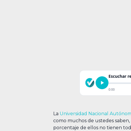
Escuchar 
0:00
La
Universidad Nacional Autóno
como muchos de ustedes saben,
porcentaje de ellos no tienen tod