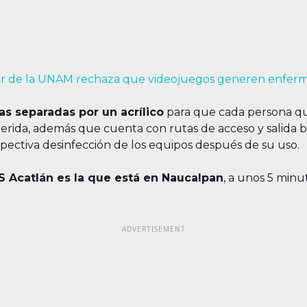
or de la UNAM rechaza que videojuegos generen enfer
las separadas por un acrílico
para que cada persona qu
querida, además que cuenta con rutas de acceso y salida b
pectiva desinfección de los equipos después de su uso.
ES Acatlán es la que está en Naucalpan
, a unos 5 minut