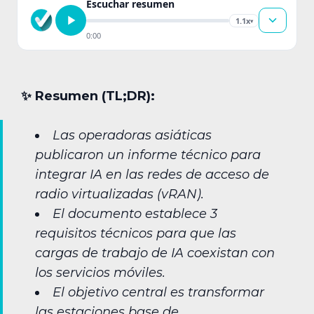
Escuchar resumen
1.1x
▾
0:00
✨︎ Resumen (TL;DR):
Las operadoras asiáticas
publicaron un informe técnico para
integrar IA en las redes de acceso de
radio virtualizadas (vRAN).
El documento establece 3
requisitos técnicos para que las
cargas de trabajo de IA coexistan con
los servicios móviles.
El objetivo central es transformar
las estaciones base de