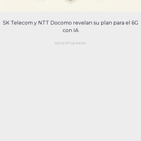
SK Telecom y NTT Docomo revelan su plan para el 6G
con IA