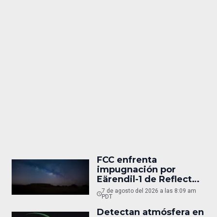
FCC enfrenta
impugnación por
Eärendil-1 de Reflect
Orbital
7 de agosto del 2026 a las 8:09 am
PDT
Detectan atmósfera en