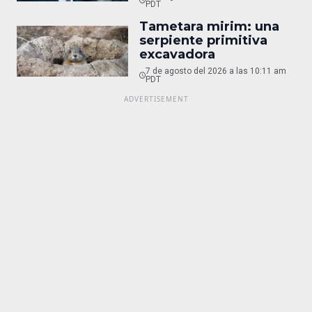
PDT
Tametara mirim: una
serpiente primitiva
excavadora
7 de agosto del 2026 a las 10:11 am
PDT