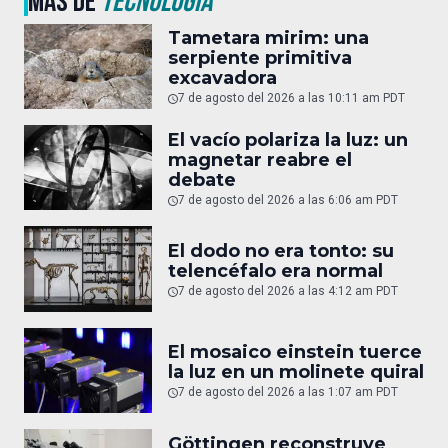
MÁS DE
TECNOLOGÍA
Tametara mirim: una
serpiente primitiva
excavadora
7 de agosto del 2026 a las 10:11 am PDT
El vacío polariza la luz: un
magnetar reabre el
debate
7 de agosto del 2026 a las 6:06 am PDT
El dodo no era tonto: su
telencéfalo era normal
7 de agosto del 2026 a las 4:12 am PDT
El mosaico einstein tuerce
la luz en un molinete quiral
7 de agosto del 2026 a las 1:07 am PDT
Göttingen reconstruye