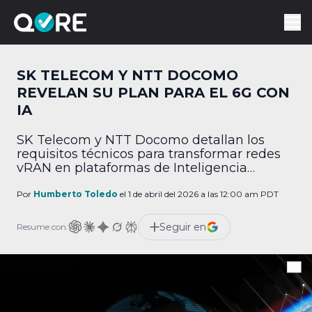
SK TELECOM Y NTT DOCOMO
REVELAN SU PLAN PARA EL 6G CON
IA
SK Telecom y NTT Docomo detallan los
requisitos técnicos para transformar redes
vRAN en plataformas de Inteligencia
Artificial para la era 6G.
Por
Humberto Toledo
el 1 de abril del 2026 a las 12:00 am PDT
Seguir en
Resume con: