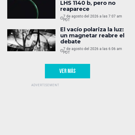
LHS 1140 b, pero no
reaparece
7 de agosto del 2026 a las 7:07 am
PDT
El vacío polariza la luz:
un magnetar reabre el
debate
7 de agosto del 2026 a las 6:06 am
PDT
VER MÁS