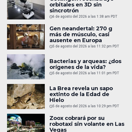
orbitales en 3D sin
sincrotrón
6 de agosto del 2026 a las 1:38 am PDT
Gen neandertal: 270 g
más de músculo, casi
ausente en Europa
5 de agosto del 2026 a las 11:32 pm PDT
Bacterias y arqueas: ¿dos
orígenes de la vida?
5 de agosto del 2026 a las 11:01 pm PDT
La Brea revela un sapo
extinto de la Edad de
Hielo
5 de agosto del 2026 a las 10:29 pm PDT
Zoox cobrará por su
robotaxi sin volante en Las
Vegas