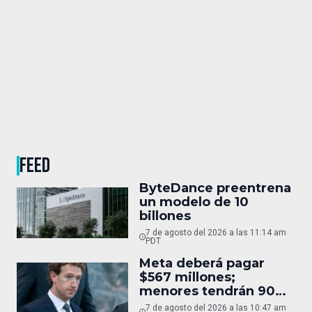
FEED
ByteDance preentrena
un modelo de 10
billones
7 de agosto del 2026 a las 11:14 am
PDT
Meta deberá pagar
$567 millones;
menores tendrán 90
horas
7 de agosto del 2026 a las 10:47 am