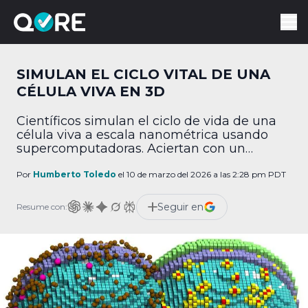
SIMULAN EL CICLO VITAL DE UNA
CÉLULA VIVA EN 3D
Científicos simulan el ciclo de vida de una
célula viva a escala nanométrica usando
supercomputadoras. Aciertan con un
margen de dos minutos.
Por
Humberto Toledo
el 10 de marzo del 2026 a las 2:28 pm PDT
Seguir en
Resume con: