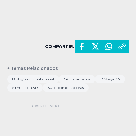
COMPARTIR:
+ Temas Relacionados
Biología computacional
Célula sintética
JCVI-syn3A
Simulación 3D
Supercomputadoras