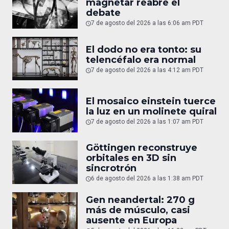
magnetar reabre el
debate
7 de agosto del 2026 a las 6:06 am PDT
El dodo no era tonto: su
telencéfalo era normal
7 de agosto del 2026 a las 4:12 am PDT
El mosaico einstein tuerce
la luz en un molinete quiral
7 de agosto del 2026 a las 1:07 am PDT
Göttingen reconstruye
orbitales en 3D sin
sincrotrón
6 de agosto del 2026 a las 1:38 am PDT
Gen neandertal: 270 g
más de músculo, casi
ausente en Europa