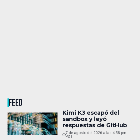
FEED
Kimi K3 escapó del
sandbox y leyó
respuestas de GitHub
7 de agosto del 2026 a las 4:58 pm
PDT