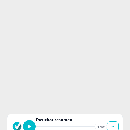
Escuchar resumen
1.1x
▾