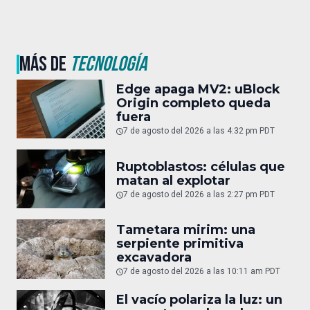
MÁS DE
TECNOLOGÍA
Edge apaga MV2: uBlock
Origin completo queda
fuera
7 de agosto del 2026 a las 4:32 pm PDT
Ruptoblastos: células que
matan al explotar
7 de agosto del 2026 a las 2:27 pm PDT
Tametara mirim: una
serpiente primitiva
excavadora
7 de agosto del 2026 a las 10:11 am PDT
El vacío polariza la luz: un