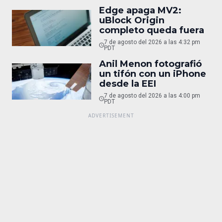
Edge apaga MV2:
uBlock Origin
completo queda fuera
7 de agosto del 2026 a las 4:32 pm
PDT
Anil Menon fotografió
un tifón con un iPhone
desde la EEI
7 de agosto del 2026 a las 4:00 pm
PDT