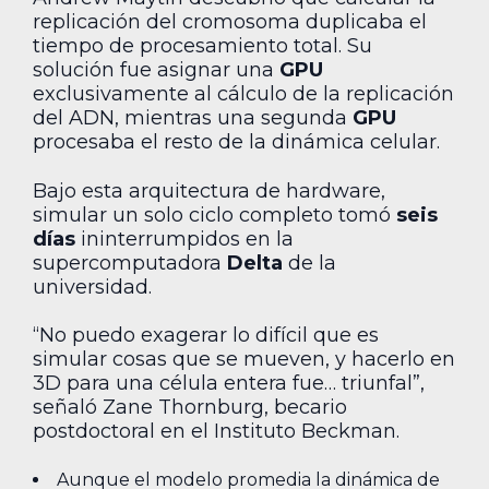
replicación del cromosoma duplicaba el
tiempo de procesamiento total. Su
solución fue asignar una
GPU
exclusivamente al cálculo de la replicación
del ADN, mientras una segunda
GPU
procesaba el resto de la dinámica celular.
Bajo esta arquitectura de hardware,
simular un solo ciclo completo tomó
seis
días
ininterrumpidos en la
supercomputadora
Delta
de la
universidad.
“No puedo exagerar lo difícil que es
simular cosas que se mueven, y hacerlo en
3D para una célula entera fue… triunfal”,
señaló Zane Thornburg, becario
postdoctoral en el Instituto Beckman.
Aunque el modelo promedia la dinámica de