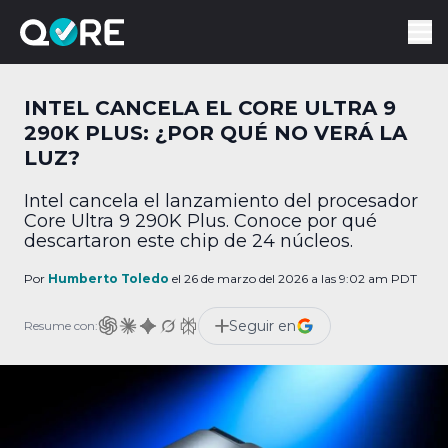
INTEL CANCELA EL CORE ULTRA 9
290K PLUS: ¿POR QUÉ NO VERÁ LA
LUZ?
Intel cancela el lanzamiento del procesador
Core Ultra 9 290K Plus. Conoce por qué
descartaron este chip de 24 núcleos.
Por
Humberto Toledo
el 26 de marzo del 2026 a las 9:02 am PDT
Seguir en
Resume con: