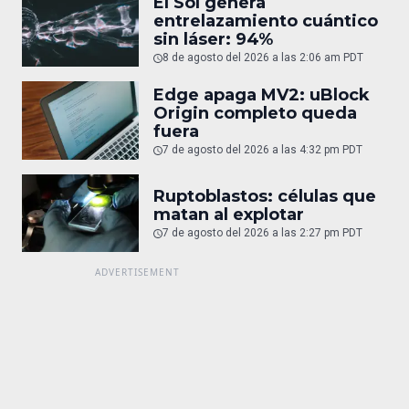
El Sol genera
entrelazamiento cuántico
sin láser: 94%
8 de agosto del 2026 a las 2:06 am PDT
Edge apaga MV2: uBlock
Origin completo queda
fuera
7 de agosto del 2026 a las 4:32 pm PDT
Ruptoblastos: células que
matan al explotar
7 de agosto del 2026 a las 2:27 pm PDT