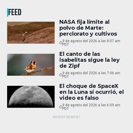
FEED
NASA fija límite al
polvo de Marte:
perclorato y cultivos
9 de agosto del 2026 a las 8:07 am
PDT
El canto de las
isabelitas sigue la ley
de Zipf
9 de agosto del 2026 a las 7:06 am
PDT
El choque de SpaceX
en la Luna sí ocurrió, el
video es falso
9 de agosto del 2026 a las 6:09 am
PDT