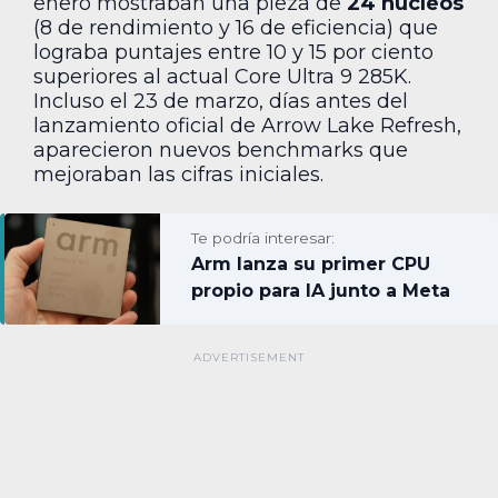
enero mostraban una pieza de
24 núcleos
(8 de rendimiento y 16 de eficiencia) que
lograba puntajes entre 10 y 15 por ciento
superiores al actual Core Ultra 9 285K.
Incluso el 23 de marzo, días antes del
lanzamiento oficial de Arrow Lake Refresh,
aparecieron nuevos benchmarks que
mejoraban las cifras iniciales.
Te podría interesar:
Arm lanza su primer CPU
propio para IA junto a Meta