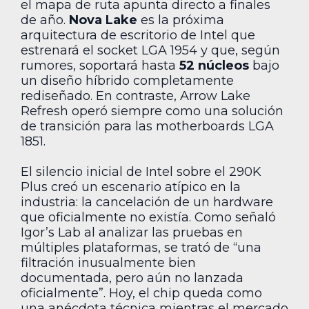
el mapa de ruta apunta directo a finales
de año.
Nova Lake
es la próxima
arquitectura de escritorio de Intel que
estrenará el socket LGA 1954 y que, según
rumores, soportará hasta
52 núcleos
bajo
un diseño híbrido completamente
rediseñado. En contraste, Arrow Lake
Refresh operó siempre como una solución
de transición para las motherboards LGA
1851.
El silencio inicial de Intel sobre el 290K
Plus creó un escenario atípico en la
industria: la cancelación de un hardware
que oficialmente no existía. Como señaló
Igor’s Lab al analizar las pruebas en
múltiples plataformas, se trató de “una
filtración inusualmente bien
documentada, pero aún no lanzada
oficialmente”. Hoy, el chip queda como
una anécdota técnica mientras el mercado