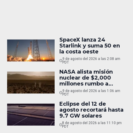
SpaceX lanza 24
Starlink y suma 50 en
la costa oeste
9 de agosto del 2026 a las 2:08 am
PDT
NASA alista misión
nuclear de $2,000
millones rumbo a
Marte
9 de agosto del 2026 a las 1:06 am
PDT
Eclipse del 12 de
agosto recortará hasta
9.7 GW solares
8 de agosto del 2026 a las 11:10 pm
PDT