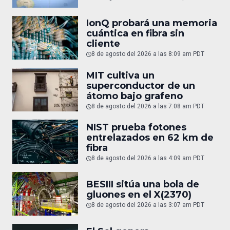
IonQ probará una memoria
cuántica en fibra sin
cliente
8 de agosto del 2026 a las 8:09 am PDT
MIT cultiva un
superconductor de un
átomo bajo grafeno
8 de agosto del 2026 a las 7:08 am PDT
NIST prueba fotones
entrelazados en 62 km de
fibra
8 de agosto del 2026 a las 4:09 am PDT
BESIII sitúa una bola de
gluones en el X(2370)
8 de agosto del 2026 a las 3:07 am PDT