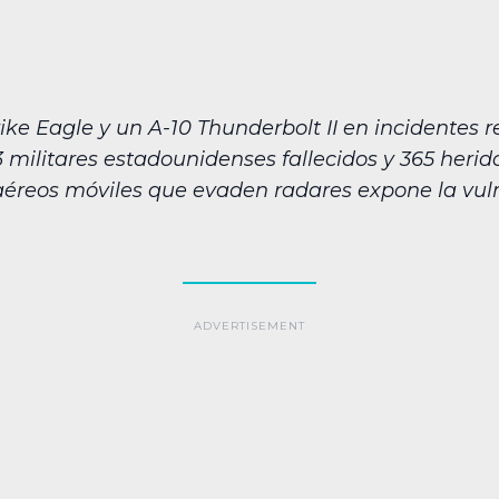
rike Eagle y un A-10 Thunderbolt II en incidentes re
 militares estadounidenses fallecidos y 365 herido
aéreos móviles que evaden radares expone la vul