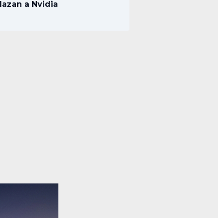
lazan a Nvidia