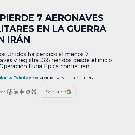
 PIERDE 7 AERONAVES
LITARES EN LA GUERRA
N IRÁN
os Unidos ha perdido al menos 7
aves y registra 365 heridos desde el inicio
 Operación Furia Épica contra Irán.
berto Toledo
el 5 de abril del 2026 a las 4:21 am PDT
Seguir en
con: