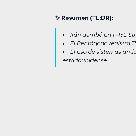
✨︎ Resumen (TL;DR):
Irán derribó un F-15E St
El Pentágono registra 13
El uso de sistemas anti
estadounidense.