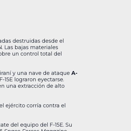
adas destruidas desde el
N. Las bajas materiales
bre un control total del
 iraní y una nave de ataque
A-
F-15E lograron eyectarse.
n una extracción de alto
 ejército corría contra el
ate del equipo del F-15E. Su