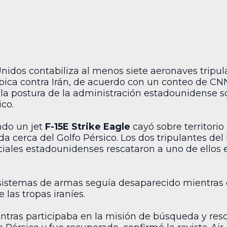
nidos contabiliza al menos siete aeronaves tripul
Épica contra Irán, de acuerdo con un conteo de CN
la postura de la administración estadounidense so
ico.
ando un jet
F-15E Strike Eagle
cayó sobre territorio
a cerca del Golfo Pérsico. Los dos tripulantes del 
iales estadounidenses rescataron a uno de ellos e
 sistemas de armas seguía desaparecido mientras el
e las tropas iraníes.
entras participaba en la misión de búsqueda y resc