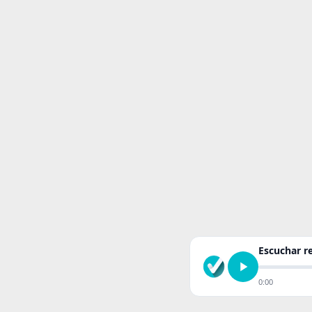
Escuchar 
0:00