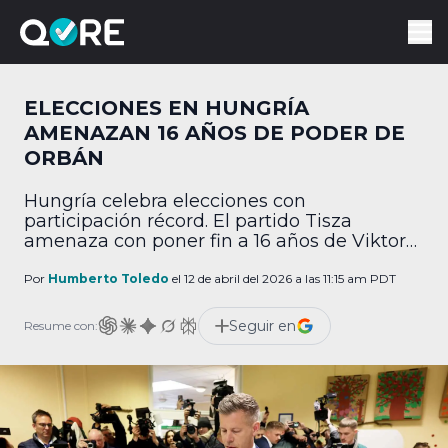
ELECCIONES EN HUNGRÍA
AMENAZAN 16 AÑOS DE PODER DE
ORBÁN
Hungría celebra elecciones con
participación récord. El partido Tisza
amenaza con poner fin a 16 años de Viktor
Orbán.
Por
Humberto Toledo
el 12 de abril del 2026 a las 11:15 am PDT
Seguir en
Resume con: