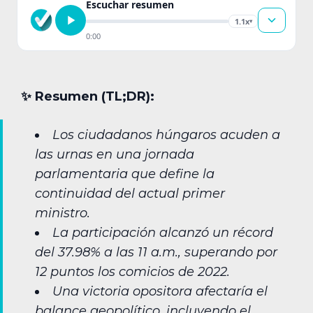
Escuchar resumen
1.1x
▾
0:00
✨︎ Resumen (TL;DR):
Los ciudadanos húngaros acuden a
las urnas en una jornada
parlamentaria que define la
continuidad del actual primer
ministro.
La participación alcanzó un récord
del 37.98% a las 11 a.m., superando por
12 puntos los comicios de 2022.
Una victoria opositora afectaría el
balance geopolítico, incluyendo el