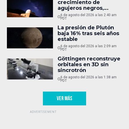
crecimiento de
agujeros negros,
oculto
6 de agosto del 2026 a las 2:40 am
PDT
La presión de Plutón
baja 16% tras seis años
estable
6 de agosto del 2026 a las 2:09 am
PDT
Göttingen reconstruye
orbitales en 3D sin
sincrotrón
6 de agosto del 2026 a las 1:38 am
PDT
VER MÁS