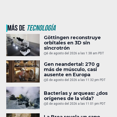
MÁS DE
TECNOLOGÍA
Göttingen reconstruye
orbitales en 3D sin
sincrotrón
6 de agosto del 2026 a las 1:38 am PDT
Gen neandertal: 270 g
más de músculo, casi
ausente en Europa
5 de agosto del 2026 a las 11:32 pm PDT
Bacterias y arqueas: ¿dos
orígenes de la vida?
5 de agosto del 2026 a las 11:01 pm PDT