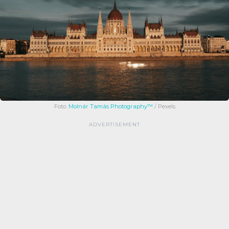
Foto:
Molnár Tamás Photography™
/ Pexels