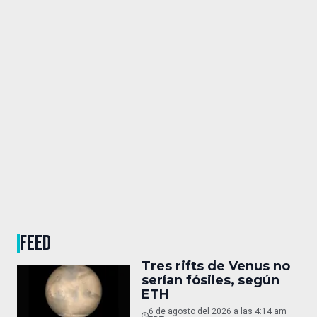
FEED
Tres rifts de Venus no
serían fósiles, según
ETH
6 de agosto del 2026 a las 4:14 am