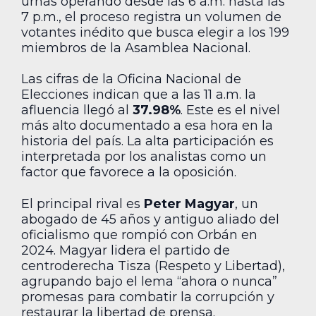
urnas operando desde las 6 a.m. hasta las
7 p.m., el proceso registra un volumen de
votantes inédito que busca elegir a los 199
miembros de la Asamblea Nacional.
Las cifras de la Oficina Nacional de
Elecciones indican que a las 11 a.m. la
afluencia llegó al
37.98%
. Este es el nivel
más alto documentado a esa hora en la
historia del país. La alta participación es
interpretada por los analistas como un
factor que favorece a la oposición.
El principal rival es
Peter Magyar
, un
abogado de 45 años y antiguo aliado del
oficialismo que rompió con Orbán en
2024. Magyar lidera el partido de
centroderecha Tisza (Respeto y Libertad),
agrupando bajo el lema “ahora o nunca”
promesas para combatir la corrupción y
restaurar la libertad de prensa.