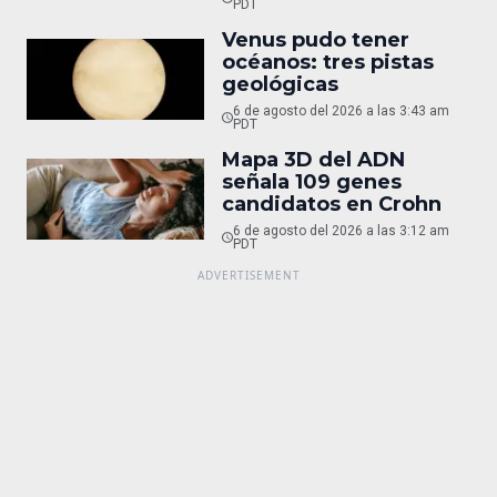
PDT
Venus pudo tener
océanos: tres pistas
geológicas
6 de agosto del 2026 a las 3:43 am
PDT
Mapa 3D del ADN
señala 109 genes
candidatos en Crohn
6 de agosto del 2026 a las 3:12 am
PDT