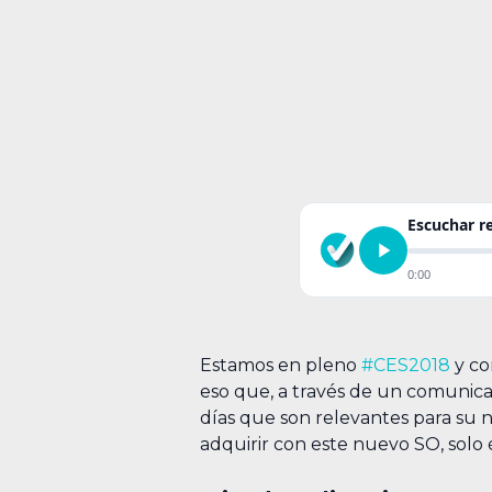
Escuchar 
0:00
Estamos en pleno
#CES2018
y co
eso que, a través de un comunica
días que son relevantes para su 
adquirir con este nuevo SO, solo éc