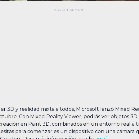
r 3D y realidad mixta a todos, Microsoft lanzó Mixed Rea
ctubre. Con Mixed Reality Viewer, podrás ver objetos 3D
eación en Paint 3D, combinados en un entorno real a tr
necesitas para comenzar es un dispositivo con una cámara 
Creators. Para más información, da clic
aquí.