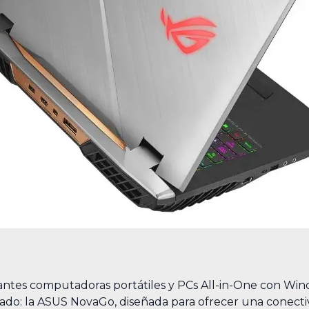
tes computadoras portátiles y PCs All-in-One con Wind
do: la ASUS NovaGo, diseñada para ofrecer una conecti