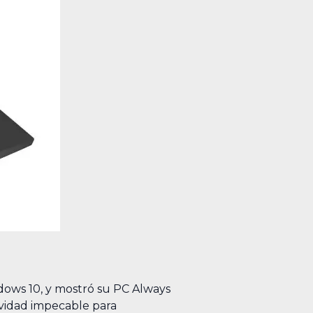
ows 10, y mostró su PC Always
vidad impecable para