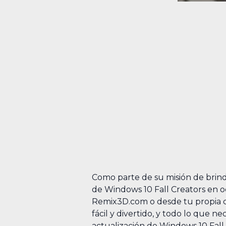
Como parte de su misión de brinda
de Windows 10 Fall Creators en o
Remix3D.com o desde tu propia cr
fácil y divertido, y todo lo que 
actualización de Windows 10 Fall 