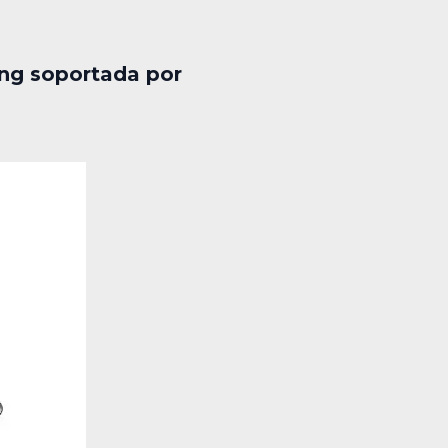
ing soportada por