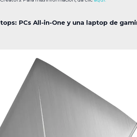
tops: PCs All-in-One y una laptop de gam