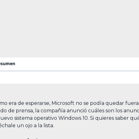
resumen
mo era de esperarse, Microsoft no se podía quedar fuer
do de prensa, la compañía anunció cuáles son los anunc
nuevo sistema operativo Windows 10. Si quieres saber 
hale un ojo a la lista.