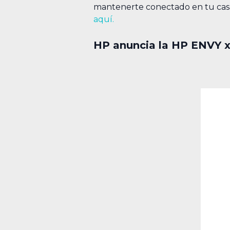
mantenerte conectado en tu casa,
aquí.
HP anuncia la HP ENVY x2