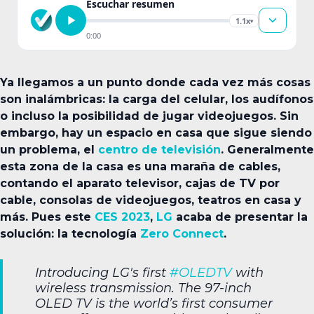
Escuchar resumen
1.1x
▾
0:00
Ya llegamos a un punto donde cada vez más cosas
son inalámbricas: la carga del celular, los audífonos
o incluso la posibilidad de jugar videojuegos. Sin
embargo, hay un espacio en casa que sigue siendo
un problema, el
centro de televisión
. Generalmente
esta zona de la casa es una maraña de cables,
contando el aparato televisor, cajas de TV por
cable, consolas de videojuegos, teatros en casa y
más. Pues este
CES 2023
,
LG
acaba de presentar la
solución: la tecnología
Zero Connect
.
Introducing LG's first
#OLEDTV
with
wireless transmission. The 97-inch
OLED TV is the world’s first consumer