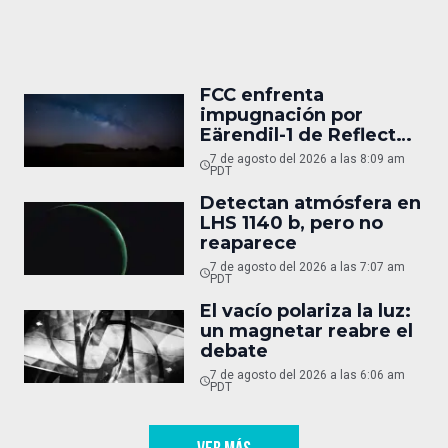
FCC enfrenta
impugnación por
Eärendil-1 de Reflect
Orbital
7 de agosto del 2026 a las 8:09 am
PDT
Detectan atmósfera en
LHS 1140 b, pero no
reaparece
7 de agosto del 2026 a las 7:07 am
PDT
El vacío polariza la luz:
un magnetar reabre el
debate
7 de agosto del 2026 a las 6:06 am
PDT