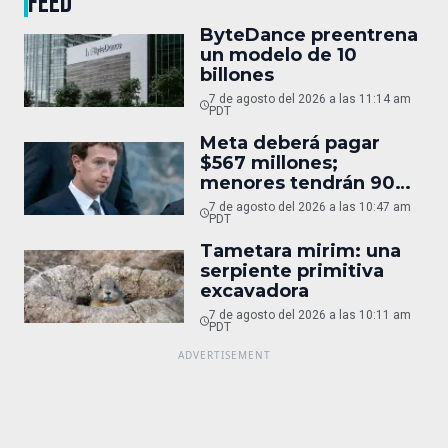
FEED
ByteDance preentrena
un modelo de 10
billones
7 de agosto del 2026 a las 11:14 am
PDT
Meta deberá pagar
$567 millones;
menores tendrán 90
horas
7 de agosto del 2026 a las 10:47 am
PDT
Tametara mirim: una
serpiente primitiva
excavadora
7 de agosto del 2026 a las 10:11 am
PDT