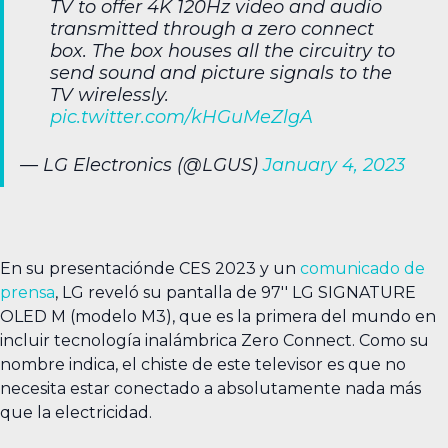
TV to offer 4K 120Hz video and audio
transmitted through a zero connect
box. The box houses all the circuitry to
send sound and picture signals to the
TV wirelessly.
pic.twitter.com/kHGuMeZlgA
— LG Electronics (@LGUS)
January 4, 2023
En su presentaciónde CES 2023 y un
comunicado de
prensa
, LG reveló su pantalla de 97'' LG SIGNATURE
OLED M (modelo M3), que es la primera del mundo en
incluir tecnología inalámbrica Zero Connect. Como su
nombre indica, el chiste de este televisor es que no
necesita estar conectado a absolutamente nada más
que la electricidad.