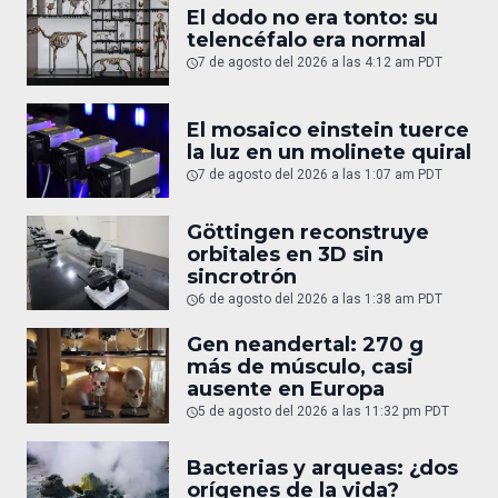
El dodo no era tonto: su
telencéfalo era normal
7 de agosto del 2026 a las 4:12 am PDT
El mosaico einstein tuerce
la luz en un molinete quiral
7 de agosto del 2026 a las 1:07 am PDT
Göttingen reconstruye
orbitales en 3D sin
sincrotrón
6 de agosto del 2026 a las 1:38 am PDT
Gen neandertal: 270 g
más de músculo, casi
ausente en Europa
5 de agosto del 2026 a las 11:32 pm PDT
Bacterias y arqueas: ¿dos
orígenes de la vida?