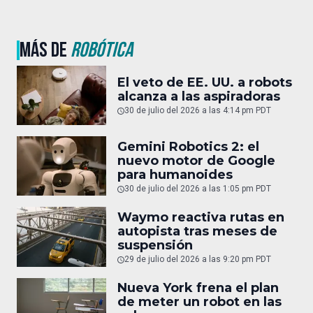
MÁS DE
ROBÓTICA
El veto de EE. UU. a robots
alcanza a las aspiradoras
30 de julio del 2026 a las 4:14 pm PDT
Gemini Robotics 2: el
nuevo motor de Google
para humanoides
30 de julio del 2026 a las 1:05 pm PDT
Waymo reactiva rutas en
autopista tras meses de
suspensión
29 de julio del 2026 a las 9:20 pm PDT
Nueva York frena el plan
de meter un robot en las