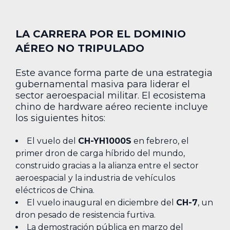
LA CARRERA POR EL DOMINIO
AÉREO NO TRIPULADO
Este avance forma parte de una estrategia
gubernamental masiva para liderar el
sector aeroespacial militar. El ecosistema
chino de hardware aéreo reciente incluye
los siguientes hitos:
El vuelo del
CH-YH1000S
en febrero, el
primer dron de carga híbrido del mundo,
construido gracias a la alianza entre el sector
aeroespacial y la industria de vehículos
eléctricos de China.
El vuelo inaugural en diciembre del
CH-7
, un
dron pesado de resistencia furtiva.
La demostración pública en marzo del