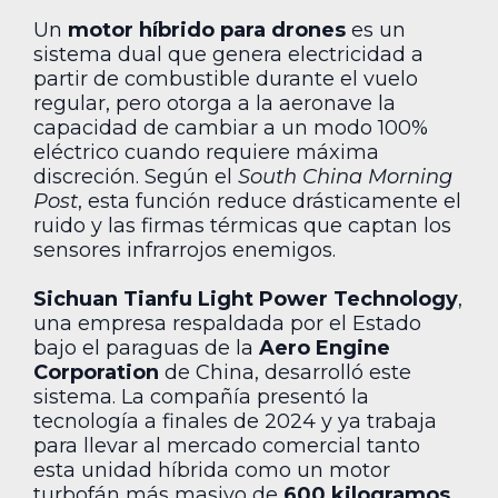
Un
motor híbrido para drones
es un
sistema dual que genera electricidad a
partir de combustible durante el vuelo
regular, pero otorga a la aeronave la
capacidad de cambiar a un modo 100%
eléctrico cuando requiere máxima
discreción. Según el
South China Morning
Post
, esta función reduce drásticamente el
ruido y las firmas térmicas que captan los
sensores infrarrojos enemigos.
Sichuan Tianfu Light Power Technology
,
una empresa respaldada por el Estado
bajo el paraguas de la
Aero Engine
Corporation
de China, desarrolló este
sistema. La compañía presentó la
tecnología a finales de 2024 y ya trabaja
para llevar al mercado comercial tanto
esta unidad híbrida como un motor
turbofán más masivo de
600 kilogramos