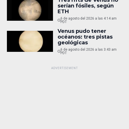
serían fósiles, según
ETH
6 de agosto del 2026 a las 4:14 am
PDT
Venus pudo tener
océanos: tres pistas
geológicas
6 de agosto del 2026 a las 3:43 am
PDT