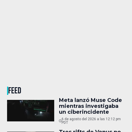
FEED
Meta lanzó Muse Code
mientras investigaba
un ciberincidente
6 de agosto del 2026 a las 12:12 pm
PDT
Tres rifts de Venus no