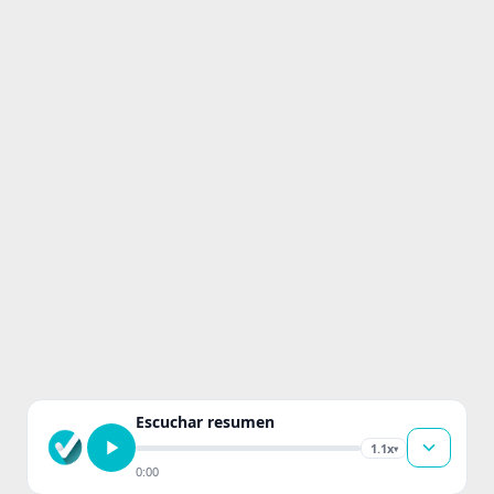
Escuchar resumen
1.1x
▾
0:00