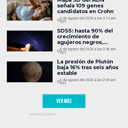
señala 109 genes
candidatos en Crohn
6 de agosto del 2026 a las 3:12 am
PDT
SDSS: hasta 90% del
crecimiento de
agujeros negros,
oculto
6 de agosto del 2026 a las 2:40 am
PDT
La presión de Plutón
baja 16% tras seis años
estable
6 de agosto del 2026 a las 2:09 am
PDT
VER MÁS