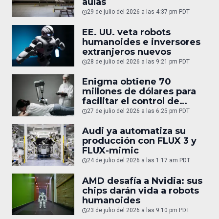
aulas
29 de julio del 2026 a las 4:37 pm PDT
EE. UU. veta robots
humanoides e inversores
extranjeros nuevos
28 de julio del 2026 a las 9:21 pm PDT
Enigma obtiene 70
millones de dólares para
facilitar el control de
robots
27 de julio del 2026 a las 6:25 pm PDT
Audi ya automatiza su
producción con FLUX 3 y
FLUX-mimic
24 de julio del 2026 a las 1:17 am PDT
AMD desafía a Nvidia: sus
chips darán vida a robots
humanoides
23 de julio del 2026 a las 9:10 pm PDT