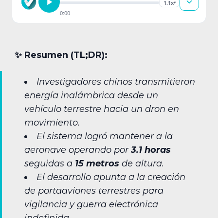
1.1x
▾
0:00
✨︎ Resumen (TL;DR):
Investigadores chinos transmitieron
energía inalámbrica desde un
vehículo terrestre hacia un dron en
movimiento.
El sistema logró mantener a la
aeronave operando por
3.1 horas
seguidas a
15 metros
de altura.
El desarrollo apunta a la creación
de portaaviones terrestres para
vigilancia y guerra electrónica