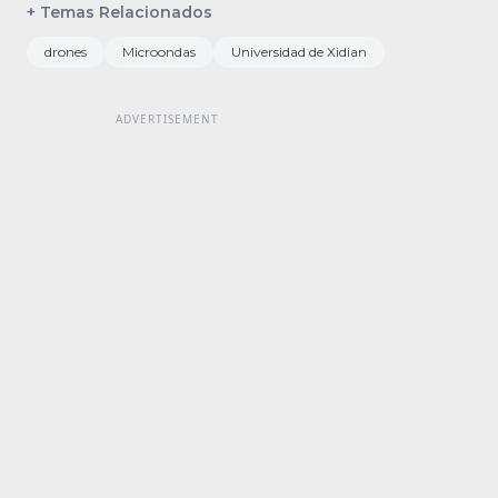
+ Temas Relacionados
drones
Microondas
Universidad de Xidian