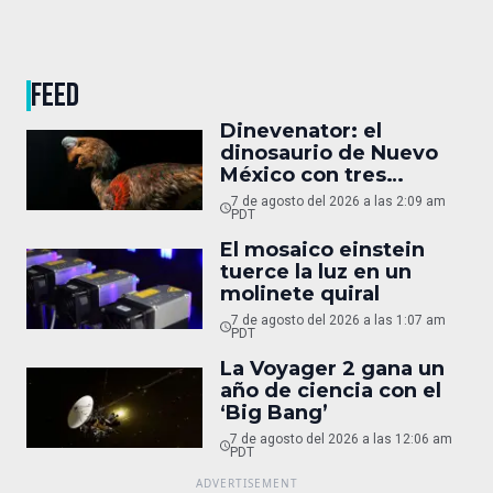
FEED
Dinevenator: el
dinosaurio de Nuevo
México con tres
nombres
7 de agosto del 2026 a las 2:09 am
PDT
El mosaico einstein
tuerce la luz en un
molinete quiral
7 de agosto del 2026 a las 1:07 am
PDT
La Voyager 2 gana un
año de ciencia con el
‘Big Bang’
7 de agosto del 2026 a las 12:06 am
PDT