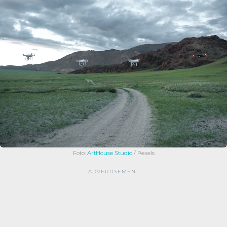
Foto:
ArtHouse Studio
/ Pexels