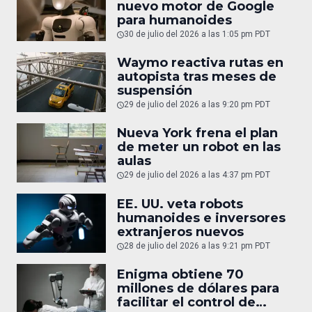
nuevo motor de Google
para humanoides
30 de julio del 2026 a las 1:05 pm PDT
Waymo reactiva rutas en
autopista tras meses de
suspensión
29 de julio del 2026 a las 9:20 pm PDT
Nueva York frena el plan
de meter un robot en las
aulas
29 de julio del 2026 a las 4:37 pm PDT
EE. UU. veta robots
humanoides e inversores
extranjeros nuevos
28 de julio del 2026 a las 9:21 pm PDT
Enigma obtiene 70
millones de dólares para
facilitar el control de