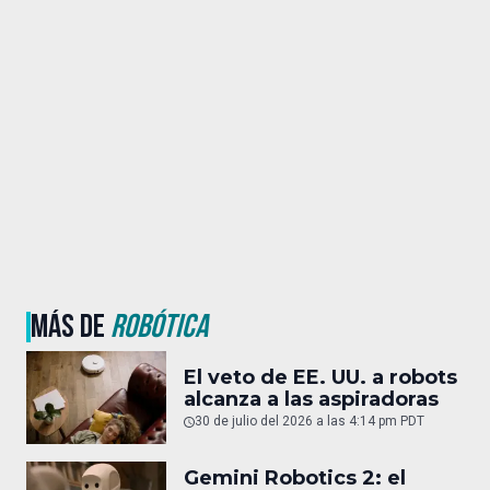
MÁS DE
ROBÓTICA
El veto de EE. UU. a robots
alcanza a las aspiradoras
30 de julio del 2026 a las 4:14 pm PDT
Gemini Robotics 2: el