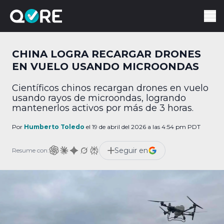
CHINA LOGRA RECARGAR DRONES
EN VUELO USANDO MICROONDAS
Científicos chinos recargan drones en vuelo
usando rayos de microondas, logrando
mantenerlos activos por más de 3 horas.
Por
Humberto Toledo
el 19 de abril del 2026 a las 4:54 pm PDT
Seguir en
Resume con: