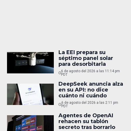
La EEI prepara su
séptimo panel solar
para desorbitarla
6 de agosto del 2026 a las 11:14 pm
PDT
DeepSeek anuncia alza
en su API: no dice
cuánto ni cuándo
6 de agosto del 2026 a las 2:11 pm
PDT
Agentes de OpenAI
rehacen su tablón
secreto tras borrarlo