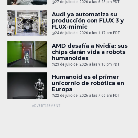
robots
27 de julio del 2026 a las 6:25 pm PDT
Audi ya automatiza su
producción con FLUX 3 y
FLUX-mimic
24 de julio del 2026 a las 1:17 am PDT
AMD desafía a Nvidia: sus
chips darán vida a robots
humanoides
23 de julio del 2026 a las 9:10 pm PDT
Humanoid es el primer
unicornio de robótica en
Europa
22 de julio del 2026 a las 7:06 am PDT