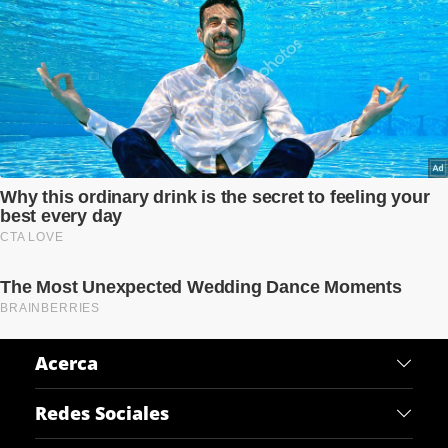
Acerca
ACERCA DE QORE
Redes Sociales
CONTÁCTANOS