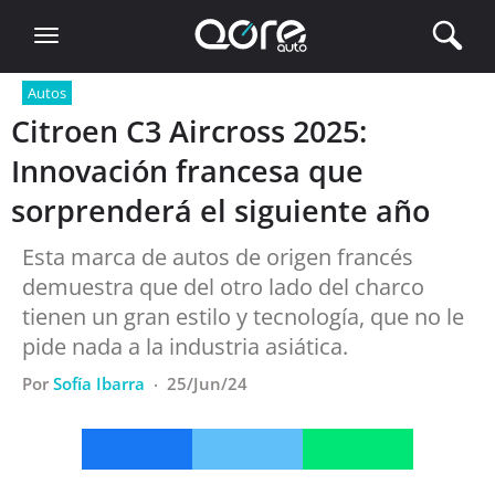
Toggle
navigation
Autos
Citroen C3 Aircross 2025:
Innovación francesa que
sorprenderá el siguiente año
Esta marca de autos de origen francés
demuestra que del otro lado del charco
tienen un gran estilo y tecnología, que no le
pide nada a la industria asiática.
Por
Sofía Ibarra
25/Jun/24