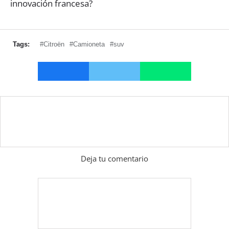
innovación francesa?
Tags:
#Citroën
#Camioneta
#suv
Deja tu comentario