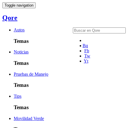
Toggle navigation
Qore
Autos
Temas
Bq
Fb
Noticias
Tw
Yt
Temas
Pruebas de Manejo
Temas
Tips
Temas
Movilidad Verde