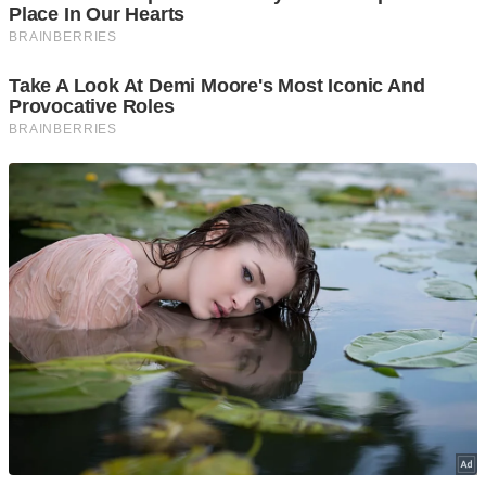
No te pierdas los detalles de esta camioneta de 2025 que
quiere enamorar al mundo, ¡ojalá la veamos en México!
13/Jul/24
0
Ver Más