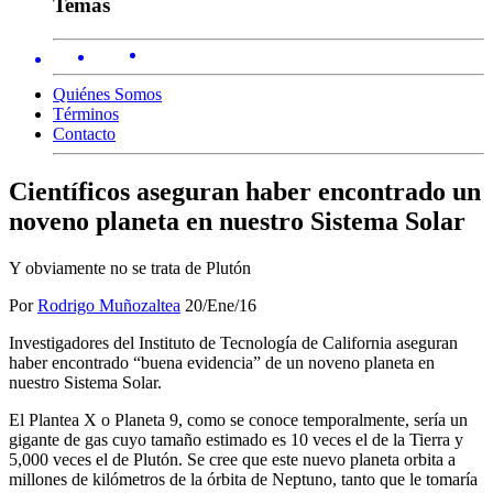
Temas
Quiénes Somos
Términos
Contacto
Científicos aseguran haber encontrado un
noveno planeta en nuestro Sistema Solar
Y obviamente no se trata de Plutón
Por
Rodrigo Muñozaltea
20/Ene/16
Investigadores del Instituto de Tecnología de California aseguran
haber encontrado “buena evidencia” de un noveno planeta en
nuestro Sistema Solar.
El Plantea X o Planeta 9, como se conoce temporalmente, sería un
gigante de gas cuyo tamaño estimado es 10 veces el de la Tierra y
5,000 veces el de Plutón. Se cree que este nuevo planeta orbita a
millones de kilómetros de la órbita de Neptuno, tanto que le tomaría