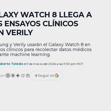
LAXY WATCH 8 LLEGA A
S ENSAYOS CLÍNICOS
N VERILY
ng y Verily usarán el Galaxy Watch 8 en
os clínicos para recolectar datos médicos
nte machine learning.
berto Toledo
el 9 de marzo del 2026 a las 11:30 pm PDT
Seguir en
con: