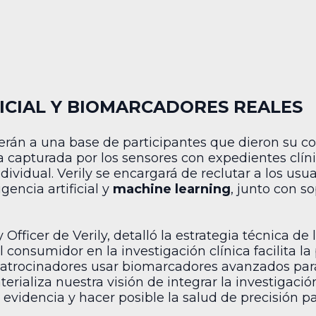
FICIAL Y BIOMARCADORES REALES
erán a una base de participantes que dieron su co
 capturada por los sensores con expedientes clíni
ndividual. Verily se encargará de reclutar a los us
gencia artificial y
machine learning
, junto con s
Officer de Verily, detalló la estrategia técnica de
 consumidor en la investigación clínica facilita la 
patrocinadores usar biomarcadores avanzados para
erializa nuestra visión de integrar la investigació
 evidencia y hacer posible la salud de precisión pa