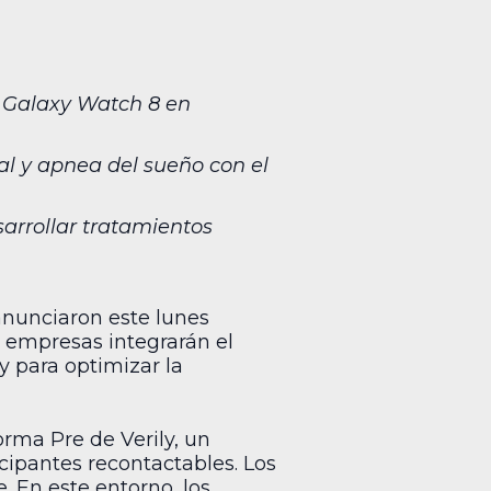
l Galaxy Watch 8 en
al y apnea del sueño con el
arrollar tratamientos
nunciaron este lunes
 empresas integrarán el
y para optimizar la
ma Pre de Verily, un
cipantes recontactables. Los
 En este entorno, los