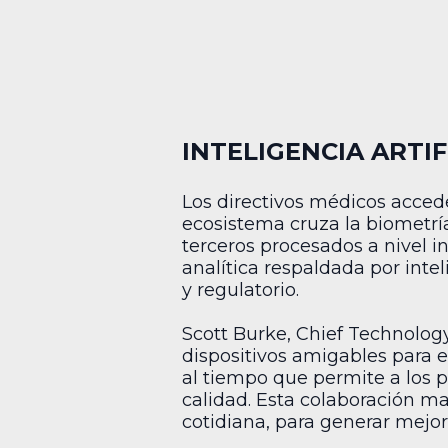
INTELIGENCIA ARTI
Los directivos médicos acced
ecosistema cruza la biometría
terceros procesados a nivel i
analítica respaldada por inteli
y regulatorio.
Scott Burke, Chief Technology 
dispositivos amigables para el
al tiempo que permite a los 
calidad. Esta colaboración mat
cotidiana, para generar mejor