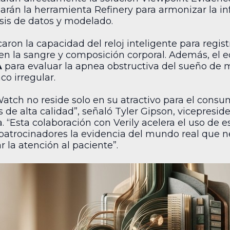
arán la herramienta Refinery para armonizar la in
sis de datos y modelado.
icaron la capacidad del reloj inteligente para regi
 en la sangre y composición corporal. Además, el 
A
para evaluar la apnea obstructiva del sueño de 
co irregular.
atch no reside solo en su atractivo para el consu
s de alta calidad”, señaló Tyler Gipson, vicepresi
“Esta colaboración con Verily acelera el uso de es
s patrocinadores la evidencia del mundo real que 
 la atención al paciente”.