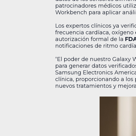
patrocinadores médicos utiliz
Workbench para aplicar análi
Los expertos clínicos ya verif
frecuencia cardíaca, oxígeno
autorización formal de la
FD
notificaciones de ritmo cardía
“El poder de nuestro Galaxy W
para generar datos verificado
Samsung Electronics America. 
clínica, proporcionando a lo
nuevos tratamientos y mejorar