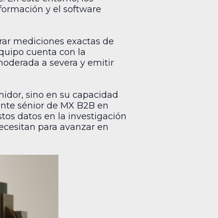
formación y el software
strar mediciones exactas de
equipo cuenta con la
moderada a severa y emitir
midor, sino en su capacidad
dente sénior de MX B2B en
tos datos en la investigación
necesitan para avanzar en