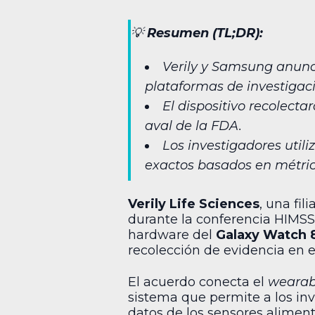
💡
Resumen (TL;DR):
Verily y Samsung anunc
plataformas de investigac
El dispositivo recolect
aval de la FDA.
Los investigadores util
exactos basados en métric
Verily Life Sciences
, una fil
durante la conferencia HIMSS
hardware del
Galaxy Watch 
recolección de evidencia en e
El acuerdo conecta el
wearab
sistema que permite a los inv
datos de los sensores aliment