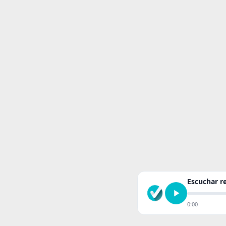
Escuchar 
0:00