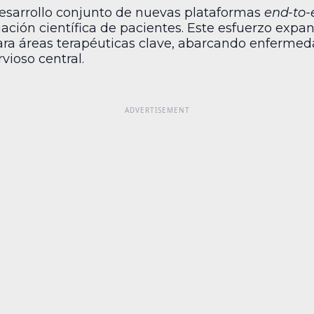
esarrollo conjunto de nuevas plataformas
end-to-
ación científica de pacientes. Este esfuerzo exp
 para áreas terapéuticas clave, abarcando enferme
vioso central.