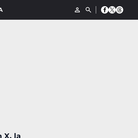
 X, la