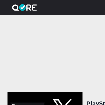
PlaySt