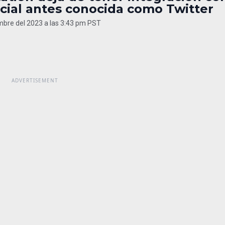
cial antes conocida como Twitter
mbre del 2023 a las 3:43 pm PST