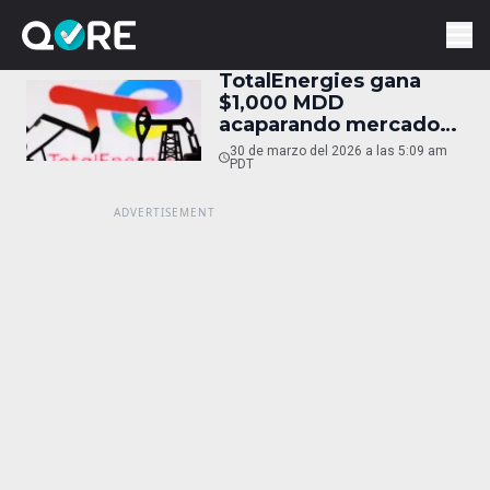
TotalEnergies gana
$1,000 MDD
acaparando mercado
de crudo
30 de marzo del 2026 a las 5:09 am
PDT