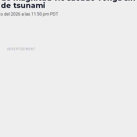
a de tsunami
o del 2026 a las 11:50 pm PDT