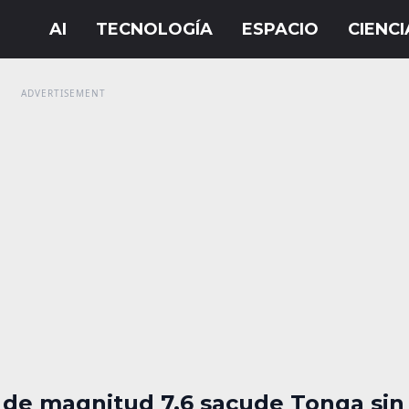
 de magnitud 7.6 sacude Tonga sin