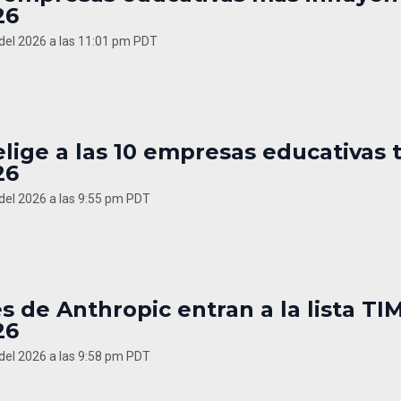
26
 del 2026 a las 11:01 pm PDT
lige a las 10 empresas educativas 
26
 del 2026 a las 9:55 pm PDT
s de Anthropic entran a la lista TI
26
 del 2026 a las 9:58 pm PDT