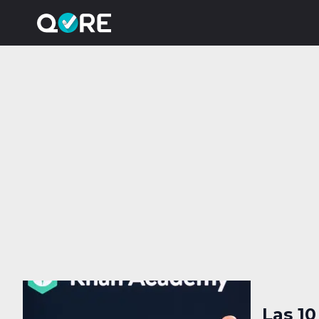
Las 1