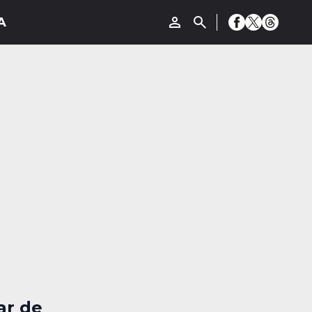
ar de