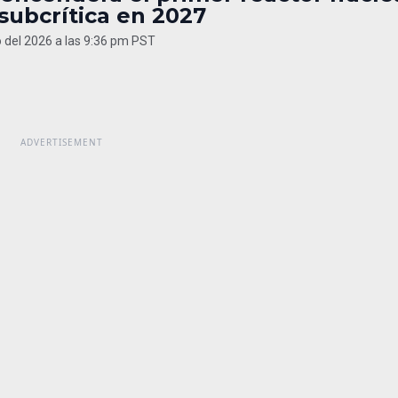
 subcrítica en 2027
 del 2026 a las 9:36 pm PST