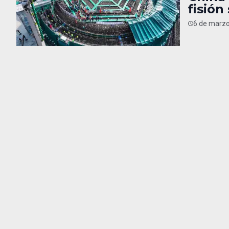
fisión
6 de marzo