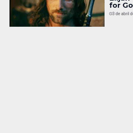
for Go
3 de abril 