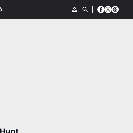
‘Hunt