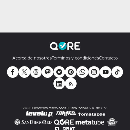
Acerca de nosotros
Terminos y condiciones
Contacto
2026 Derechos reservados BuscaTodo© S.A. de C.V.