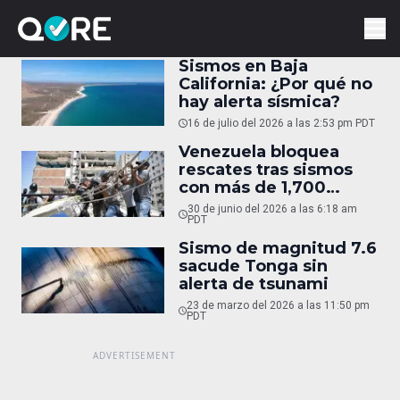
Sismos en Baja
California: ¿Por qué no
hay alerta sísmica?
16 de julio del 2026 a las 2:53 pm PDT
Venezuela bloquea
rescates tras sismos
con más de 1,700
muertos
30 de junio del 2026 a las 6:18 am
PDT
Sismo de magnitud 7.6
sacude Tonga sin
alerta de tsunami
23 de marzo del 2026 a las 11:50 pm
PDT