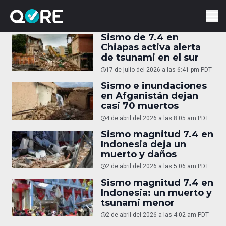
Sismo de 7.4 en
Chiapas activa alerta
de tsunami en el sur
17 de julio del 2026 a las 6:41 pm PDT
Sismo e inundaciones
en Afganistán dejan
casi 70 muertos
4 de abril del 2026 a las 8:05 am PDT
Sismo magnitud 7.4 en
Indonesia deja un
muerto y daños
2 de abril del 2026 a las 5:06 am PDT
Sismo magnitud 7.4 en
Indonesia: un muerto y
tsunami menor
2 de abril del 2026 a las 4:02 am PDT