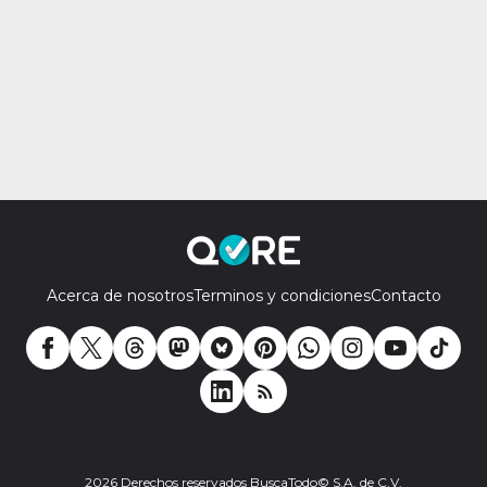
Acerca de nosotros
Terminos y condiciones
Contacto
2026 Derechos reservados BuscaTodo© S.A. de C.V.