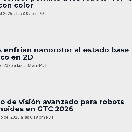
con color
del 2026 a las 8:09 pm PDT
s enfrían nanorotor al estado base
ico en 2D
del 2026 a las 5:32 am PDT
o de visión avanzado para robots
oides en GTC 2026
o del 2026 a las 6:18 pm PDT