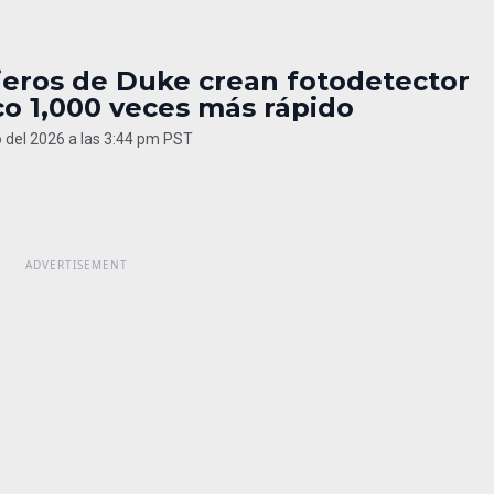
ieros de Duke crean fotodetector
co 1,000 veces más rápido
 del 2026 a las 3:44 pm PST