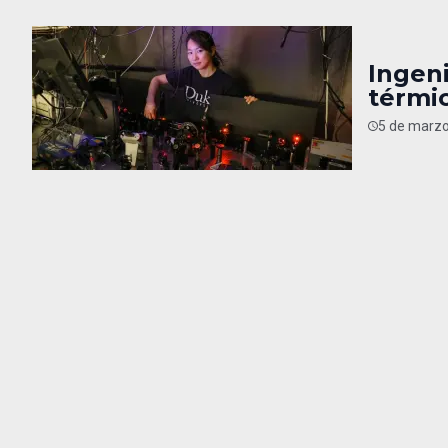
Ingen
térmi
5 de marzo