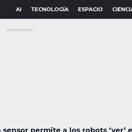
sensor permite a los robots ‘ver’ e